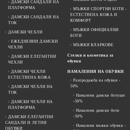
ДАМСКИ САНДАЛИ НА
ПЛАТФОРМА
МЪЖКИ СПОРТНИ БОТИ -
ЕСТЕСТВЕНА КОЖА И
ДАМСКИ САНДАЛИ НА
КОМФОРТ
ТОК
МЪЖКИ ОФИЦИАЛНИ
ДАМСКИ ЧЕХЛИ
БОТИ
ЕЖЕДНЕВНИ ДАМСКИ
МЪЖКИ КЛАРКОВЕ
ЧЕХЛИ
Стелки и козметика за
ДАМСКИ ЕЛЕГАНТНИ
обувки
ЧЕХЛИ
ДАМСКИ ЧЕХЛИ
НАМАЛЕНИЯ НА ОБУВКИ
ЕСТЕСТВЕНА КОЖА
Разпродажба на обувки -
50%
ДАМСКИ ЧЕХЛИ НА
ТОК
Намалени дамски ботуши
-50%
ДАМСКИ ЧЕХЛИ НА
ПЛАТФОРМА
Намалени дамски боти
-50%
ДАМСКИ ЕЛЕГАНТНИ
САНДАЛИ И ЛЕТНИ
Намалени мъжки обувки -
ОБУВКИ