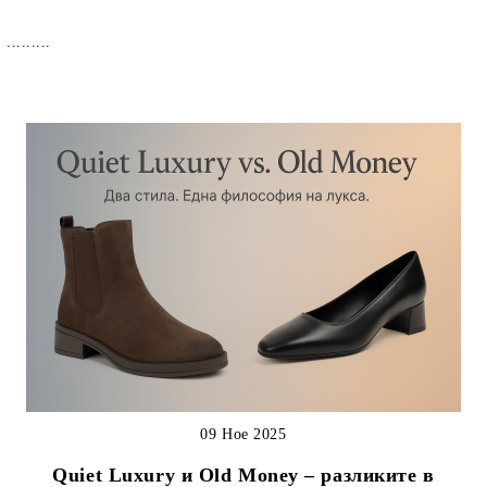
.........
09 Ное 2025
Quiet Luxury и Old Money – разликите в