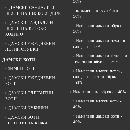
50%
ДАМСКИ САНДАЛИ И
намалени мъжки боти -
ЧЕХЛИ НА НИСКО ХОДИЛО
50%
ДАМСКИ САНДАЛИ И
Намалени дамски обувки -
ЧЕХЛИ НА ВИСОКО
50%
ХОДИЛО
Намалени дамски чехли и
ДАМСКИ ЕЖЕДНЕВНИ
сандали - 50%
ЛЕТНИ ОБУВКИ
Намалени дамски кецове и
ДАМСКИ БОТИ
текстилни обувки - 50%
ЗИМНИ БОТИ
Намалени мъжки чехли,
сандали и летни обувки
ДАМСКИ ЕЖЕДНЕВНИ
-50%
БОТИ
Намаление на обувки - 40%
ДАМСКИ ЕЛЕГАНТНИ
БОТИ
Намалени мъжки боти -
40%
ДАМСКИ КУБИНКИ
Намалени дамски боти -
ДАМСКИ БОТИ
40%
ЕСТЕСТВЕНА КОЖА