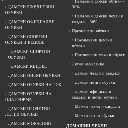
Намалени дамски обувки -
ДАМСКИ ЕЖЕДНЕВНИ
30%
ОБУВКИ
Намалени дамски чехли и
ДАМСКИ ОФИЦИАЛНИ
сандали -30%
ОБУВКИ
Преоценени обувки
ДАМСКИ СПОРТНИ
Преоценени дамски
ОБУВКИ И КЕЦОВЕ
обувки
ДАМСКИ СПОРТНИ
Преоценени мъжки обувки
ОБУВКИ
Лятно намаление
ДАМСКИ КЕЦОВЕ
Дамски чехли и сандали
ДАМСКИ НИСКИ ОБУВКИ
Дамски летни обувки
ДАМСКИ ОБУВКИ НА ТОК
Дамски официални
ДАМСКИ ОБУВКИ НА
сандали и летни обувки
ПЛАТФОРМА
Мъжки чехли и сандали
ДАМСКИ ПРОЛЕТНО
ЛЕТНИ ОБУВКИ
Мъжки летни обувки
ДАМСКИ МОКАСИНИ
ДОМАШНИ ЧЕХЛИ