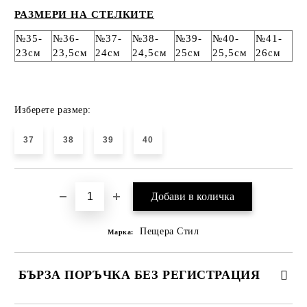
РАЗМЕРИ НА СТЕЛКИТЕ
№35-
№36-
№37-
№38-
№39-
№40-
№41-
23см
23,5см
24см
24,5см
25см
25,5см
26см
Изберете размер:
37
38
39
40
Пещера Стил
Марка:
БЪРЗА ПОРЪЧКА БЕЗ РЕГИСТРАЦИЯ