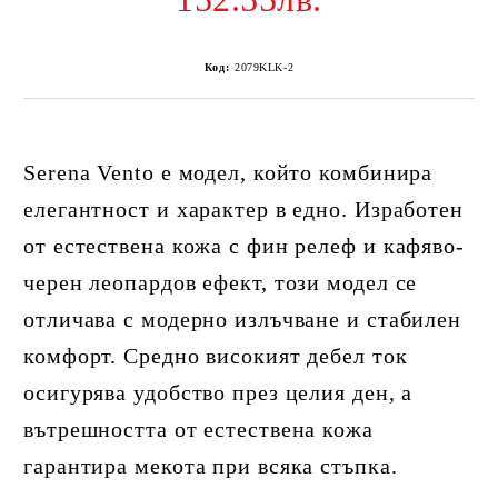
Код:
2079KLK-2
Serena Vento е модел, който комбинира
елегантност и характер в едно. Изработен
от естествена кожа с фин релеф и кафяво-
черен леопардов ефект, този модел се
отличава с модерно излъчване и стабилен
комфорт. Средно високият дебел ток
осигурява удобство през целия ден, а
вътрешността от естествена кожа
гарантира мекота при всяка стъпка.