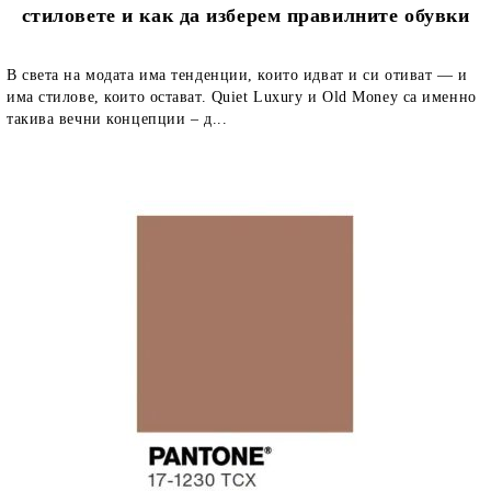
стиловете и как да изберем правилните обувки
В света на модата има тенденции, които идват и си отиват — и
има стилове, които остават. Quiet Luxury и Old Money са именно
такива вечни концепции – д...