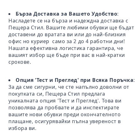
Бърза Доставка за Вашето Удобство
:
Насладете се на бърза и надеждна доставка с
Пещера Стил. Вашите любими обувки ще бъдат
доставени до вратата ви или до най-близкия
офис но куриер само за 2 до 4 работни дни!
Нашата ефективна логистика гарантира, че
вашият избор ще бъде при вас в най-кратки
срокове.
Опция 'Тест и Преглед' при Всяка Поръчка
:
За да сме сигурни, че сте напълно доволни от
покупката си, Пещера Стил предлага
уникалната опция 'Тест и Преглед'. Това ви
позволява да пробвате и да инспектирате
вашите нови обувки преди окончателното
плащане, осигурявайки пълна увереност в
избора ви.