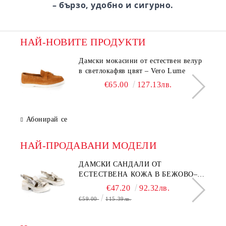
– бързо, удобно и сигурно.
НАЙ-НОВИТЕ ПРОДУКТИ
Дамски мокасини от естествен велур
в светлокафяв цвят – Vero Lume
€65.00
127.13лв.
Абонирай се
НАЙ-ПРОДАВАНИ МОДЕЛИ
ДАМСКИ САНДАЛИ ОТ
ЕСТЕСТВЕНА КОЖА В БЕЖОВО–
МОДЕЛ NOVA.
€47.20
92.32лв.
€59.00
115.39лв.