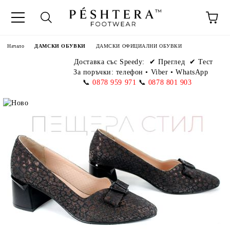
Начало
ДАМСКИ ОБУВКИ
ДАМСКИ ОФИЦИАЛНИ ОБУВКИ
Доставка със Speedy:
✔ Преглед ✔ Тест
За поръчки: телефон
•
Viber • WhatsApp
📞
0878 959 971
📞
0878 801 903