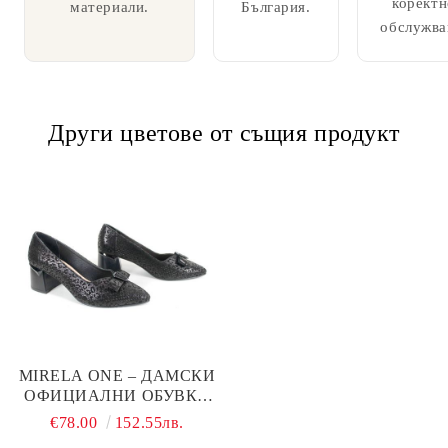
коректн
материали.
България.
обслужва
Други цветове от същия продукт
MIRELA ONE – ДАМСКИ
ОФИЦИАЛНИ ОБУВКИ
ОТ ЕСТЕСТВЕНА КОЖА
€78.00
152.55лв.
С РЕЛЕФНА ШАРКА