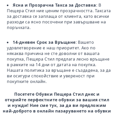
Ясна и Прозрачна Такса за Доставка
: В
Пещера Стил ние ценим прозрачността. Таксата
за доставка се заплаща от клиента, като всички
разходи са ясно посочени при завършване на
поръчката.
14-дневен Срок за Връщане
: Вашето
удовлетворение е наш приоритет. Ако по
някаква причина не сте доволни от вашата
покупка, Пещера Стил предлага лесно връщане
в рамките на 14 дни от датата на покупка.
Нашата политика за връщане е създадена, за да
ви осигури спокойствие и увереност при
покупките онлайн.
Посетете Обувки Пещера Стил днес и
открийте перфектните обувки за вашия стил
и нужди! Ние сме тук, за да ви предложим
най-доброто в онлайн пазаруването на обувки