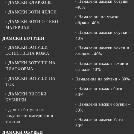
Намалени дамски ботуши
ДАМСКИ КЛАРКОВЕ
-40%
ДАМСКИ БОТИ ЧЕЛСИ
Намаление на мъжки
ДАМСКИ БОТИ ОТ EKO
обувки -40%
МАТЕРИАЛ
Намалени дамски обувки -
ДАМСКИ БОТУШИ
40%
ДАМСКИ БОТУШИ
Намалени дамски чехли и
ЕСТЕСТВЕНА КОЖА
сандали -40%
ДАМСКИ БОТУШИ НА
Намалени мъжки чехли и
ПЛАТФОРМА
сандали-40%
ДАМСКИ БОТУШИ НА
Намаление на обувки - 30%
ТОК
Намалени мъжки боти -
ДАМСКИ ВИСОКИ
30%
КУБИНКИ
Намалени мъжки обувки -
дамски ботуши от
30%
изкуствени материали и
Намалени дамски боти -
текстил
30%
ДАМСКИ ОБУВКИ