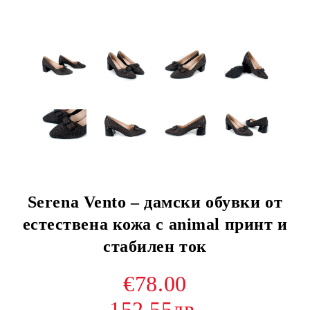
Serena Vento – дамски обувки от
естествена кожа с animal принт и
стабилен ток
€78.00
152.55лв.