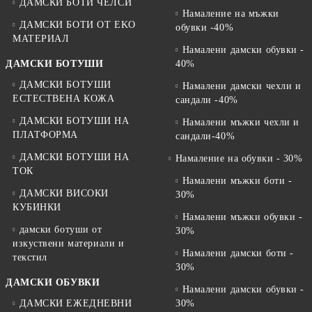
ДАМСКИ БОТИ ЧЕЛСИ
Намаление на мъжки
ДАМСКИ БОТИ ОТ EKO
обувки -40%
МАТЕРИАЛ
Намалени дамски обувки -
ДАМСКИ БОТУШИ
40%
ДАМСКИ БОТУШИ
Намалени дамски чехли и
ЕСТЕСТВЕНА КОЖА
сандали -40%
ДАМСКИ БОТУШИ НА
Намалени мъжки чехли и
ПЛАТФОРМА
сандали-40%
ДАМСКИ БОТУШИ НА
Намаление на обувки - 30%
ТОК
Намалени мъжки боти -
ДАМСКИ ВИСОКИ
30%
КУБИНКИ
Намалени мъжки обувки -
дамски ботуши от
30%
изкуствени материали и
Намалени дамски боти -
текстил
30%
ДАМСКИ ОБУВКИ
Намалени дамски обувки -
ДАМСКИ ЕЖЕДНЕВНИ
30%