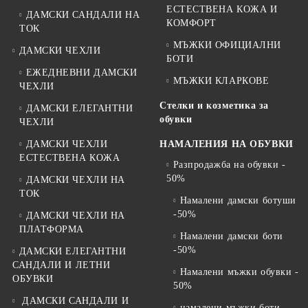
ЕСТЕСТВЕНА КОЖА И
ДАМСКИ САНДАЛИ НА
КОМФОРТ
ТОК
МЪЖКИ ОФИЦИАЛНИ
ДАМСКИ ЧЕХЛИ
БОТИ
ЕЖЕДНЕВНИ ДАМСКИ
МЪЖКИ КЛАРКОВЕ
ЧЕХЛИ
Стелки и козметика за
ДАМСКИ ЕЛЕГАНТНИ
обувки
ЧЕХЛИ
ДАМСКИ ЧЕХЛИ
НАМАЛЕНИЯ НА ОБУВКИ
ЕСТЕСТВЕНА КОЖА
Разпродажба на обувки -
50%
ДАМСКИ ЧЕХЛИ НА
ТОК
Намалени дамски ботуши
-50%
ДАМСКИ ЧЕХЛИ НА
ПЛАТФОРМА
Намалени дамски боти
-50%
ДАМСКИ ЕЛЕГАНТНИ
САНДАЛИ И ЛЕТНИ
Намалени мъжки обувки -
ОБУВКИ
50%
ДАМСКИ САНДАЛИ И
намалени мъжки боти -