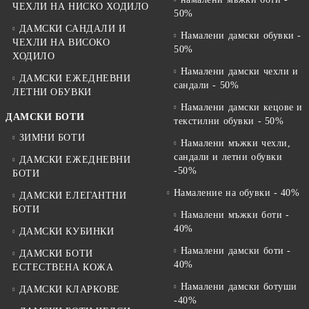
ЧЕХЛИ НА НИСКО ХОДИЛО
50%
ДАМСКИ САНДАЛИ И
Намалени дамски обувки -
ЧЕХЛИ НА ВИСОКО
50%
ХОДИЛО
Намалени дамски чехли и
ДАМСКИ ЕЖЕДНЕВНИ
сандали - 50%
ЛЕТНИ ОБУВКИ
Намалени дамски кецове и
ДАМСКИ БОТИ
текстилни обувки - 50%
ЗИМНИ БОТИ
Намалени мъжки чехли,
сандали и летни обувки
ДАМСКИ ЕЖЕДНЕВНИ
-50%
БОТИ
Намаление на обувки - 40%
ДАМСКИ ЕЛЕГАНТНИ
БОТИ
Намалени мъжки боти -
40%
ДАМСКИ КУБИНКИ
Намалени дамски боти -
ДАМСКИ БОТИ
40%
ЕСТЕСТВЕНА КОЖА
Намалени дамски ботуши
ДАМСКИ КЛАРКОВЕ
-40%