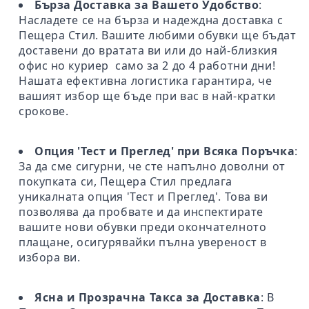
Бърза Доставка за Вашето Удобство
:
Насладете се на бърза и надеждна доставка с
Пещера Стил. Вашите любими обувки ще бъдат
доставени до вратата ви или до най-близкия
офис но куриер само за 2 до 4 работни дни!
Нашата ефективна логистика гарантира, че
вашият избор ще бъде при вас в най-кратки
срокове.
Опция 'Тест и Преглед' при Всяка Поръчка
:
За да сме сигурни, че сте напълно доволни от
покупката си, Пещера Стил предлага
уникалната опция 'Тест и Преглед'. Това ви
позволява да пробвате и да инспектирате
вашите нови обувки преди окончателното
плащане, осигурявайки пълна увереност в
избора ви.
Ясна и Прозрачна Такса за Доставка
: В