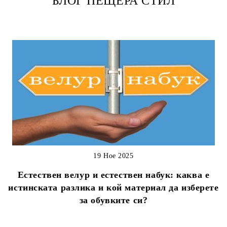
БЛОГ ПЕЩЕРА СТИЛ
19 Ное 2025
Естествен велур и естествен набук: каква е
истинската разлика и кой материал да изберете
за обувките си?