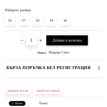
Изберете размер:
36
37
38
39
40
Пещера Стил
Марка:
БЪРЗА ПОРЪЧКА БЕЗ РЕГИСТРАЦИЯ
САМО ПОПЪЛНЕТЕ 4 ПОЛЕТА
дамски чехли
змийски принт
Tweet
Share