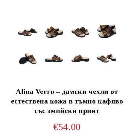
Alina Verro – дамски чехли от
естествена кожа в тъмно кафяво
със змийски принт
€54.00