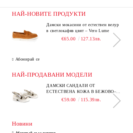
НАЙ-НОВИТЕ ПРОДУКТИ
Дамски мокасини от естествен велур
в светлокафяв цвят – Vero Lume
€65.00
127.13лв.
Абонирай се
НАЙ-ПРОДАВАНИ МОДЕЛИ
ДАМСКИ САНДАЛИ ОТ
ЕСТЕСТВЕНА КОЖА В БЕЖОВО–
МОДЕЛ NOVA.
€59.00
115.39лв.
Новини