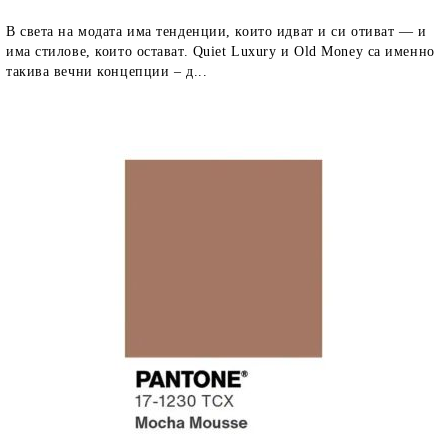
В света на модата има тенденции, които идват и си отиват — и
има стилове, които остават. Quiet Luxury и Old Money са именно
такива вечни концепции – д...