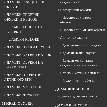
ДАМСКИ ОФИЦИАЛНИ
сандали -30%
ОБУВКИ
Преоценени обувки
ДАМСКИ СПОРТНИ
Преоценени дамски
ОБУВКИ И КЕЦОВЕ
обувки
ДАМСКИ СПОРТНИ
Преоценени мъжки обувки
ОБУВКИ
Лятно намаление
ДАМСКИ КЕЦОВЕ
Дамски чехли и сандали
ДАМСКИ НИСКИ ОБУВКИ
Дамски летни обувки
ДАМСКИ ОБУВКИ НА ТОК
Дамски официални
ДАМСКИ ОБУВКИ НА
сандали и летни обувки
ПЛАТФОРМА
Мъжки чехли и сандали
ДАМСКИ ПРОЛЕТНО
ЛЕТНИ ОБУВКИ
Мъжки летни обувки
ДАМСКИ МОКАСИНИ
ДОМАШНИ ЧЕХЛИ
ДАМСКИ ЛОУФЪРИ
Дамски домашни чехли
МЪЖКИ ОБУВКИ
ДАМСКИ ОБУВКИ -