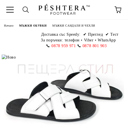
Начало
МЪЖКИ ОБУВКИ
МЪЖКИ САНДАЛИ И ЧЕХЛИ
Доставка със Speedy:
✔ Преглед ✔ Тест
За поръчки: телефон
•
Viber • WhatsApp
📞
0878 959 971
📞
0878 801 903