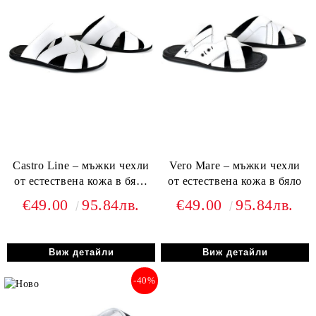
Castro Line – мъжки чехли
Vero Mare – мъжки чехли
от естествена кожа в бяло
от естествена кожа в бяло
с черно ходило
€49.00
95.84лв.
€49.00
95.84лв.
Виж детайли
Виж детайли
-40%