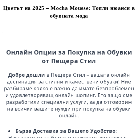
Цветът на 2025 – Mocha Mousse: Топли нюанси в
обувната мода
-
Онлайн Опции за Покупка на Обувки
от Пещера Стил
Добре дошли
в Пещера Стил – вашата онлайн
дестинация за стилни и качествени обувки! Ние
разбираме колко е важно да имате безпроблемен
и удовлетворяващ онлайн шопинг. Ето защо сме
разработили специални услуги, за да отговорим
на всички вашите нужди при покупка на обувки
онлайн.
Бърза Доставка за Вашето Удобство
:
Насладете се на бърза и надеждна доставка с