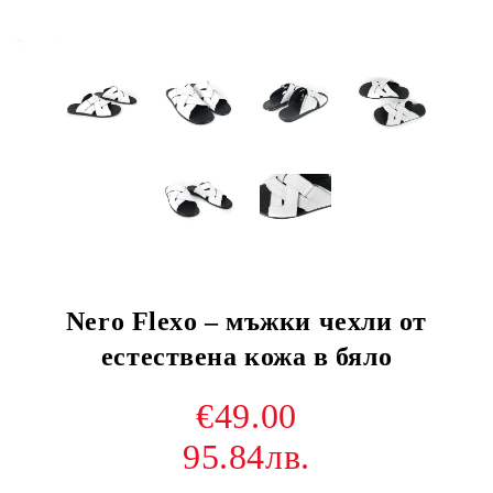
Nero Flexo – мъжки чехли от
естествена кожа в бяло
€49.00
95.84лв.