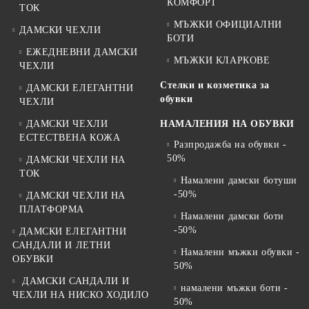
КОМФОРТ
ТОК
МЪЖКИ ОФИЦИАЛНИ
ДАМСКИ ЧЕХЛИ
БОТИ
ЕЖЕДНЕВНИ ДАМСКИ
МЪЖКИ КЛАРКОВЕ
ЧЕХЛИ
Стелки и козметика за
ДАМСКИ ЕЛЕГАНТНИ
обувки
ЧЕХЛИ
ДАМСКИ ЧЕХЛИ
НАМАЛЕНИЯ НА ОБУВКИ
ЕСТЕСТВЕНА КОЖА
Разпродажба на обувки -
50%
ДАМСКИ ЧЕХЛИ НА
ТОК
Намалени дамски ботуши
-50%
ДАМСКИ ЧЕХЛИ НА
ПЛАТФОРМА
Намалени дамски боти
-50%
ДАМСКИ ЕЛЕГАНТНИ
САНДАЛИ И ЛЕТНИ
Намалени мъжки обувки -
ОБУВКИ
50%
ДАМСКИ САНДАЛИ И
намалени мъжки боти -
ЧЕХЛИ НА НИСКО ХОДИЛО
50%