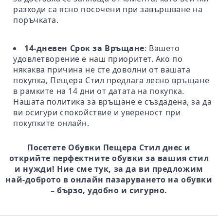
разходи са ясно посочени при завършване на
поръчката.
14-дневен Срок за Връщане
: Вашето
удовлетворение е наш приоритет. Ако по
някаква причина не сте доволни от вашата
покупка, Пещера Стил предлага лесно връщане
в рамките на 14 дни от датата на покупка.
Нашата политика за връщане е създадена, за да
ви осигури спокойствие и увереност при
покупките онлайн.
Посетете Обувки Пещера Стил днес и
открийте перфектните обувки за вашия стил
и нужди! Ние сме тук, за да ви предложим
най-доброто в онлайн пазаруването на обувки
– бързо, удобно и сигурно.