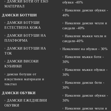
ДАМСКИ БОТИ ОТ EKO
обувки -40%
МАТЕРИАЛ
Намалени дамски обувки -
ДАМСКИ БОТУШИ
40%
ДАМСКИ БОТУШИ
Намалени дамски чехли и
ЕСТЕСТВЕНА КОЖА
сандали -40%
ДАМСКИ БОТУШИ НА
Намалени мъжки чехли и
ПЛАТФОРМА
сандали-40%
ДАМСКИ БОТУШИ НА
Намаление на обувки - 30%
ТОК
Намалени мъжки боти -
ДАМСКИ ВИСОКИ
30%
КУБИНКИ
Намалени мъжки обувки -
дамски ботуши от
30%
изкуствени материали и
Намалени дамски боти -
текстил
30%
ДАМСКИ ОБУВКИ
Намалени дамски обувки -
ДАМСКИ ЕЖЕДНЕВНИ
30%
ОБУВКИ
Намалени дамски чехли и