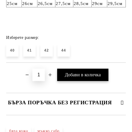
25см
26см
26,5см
27,5см
28,5см
29см
29,5см
Изберете размер:
40
41
42
44
БЪРЗА ПОРЪЧКА БЕЗ РЕГИСТРАЦИЯ
САМО ПОПЪЛНЕТЕ 4 ПОЛЕТА
бяла кожа
мъжко сабо