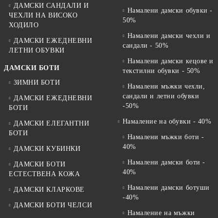
ДАМСКИ САНДАЛИ И
Намалени дамски обувки -
ЧЕХЛИ НА ВИСОКО
50%
ХОДИЛО
Намалени дамски чехли и
ДАМСКИ ЕЖЕДНЕВНИ
сандали - 50%
ЛЕТНИ ОБУВКИ
Намалени дамски кецове и
ДАМСКИ БОТИ
текстилни обувки - 50%
ЗИМНИ БОТИ
Намалени мъжки чехли,
сандали и летни обувки
ДАМСКИ ЕЖЕДНЕВНИ
-50%
БОТИ
Намаление на обувки - 40%
ДАМСКИ ЕЛЕГАНТНИ
БОТИ
Намалени мъжки боти -
40%
ДАМСКИ КУБИНКИ
Намалени дамски боти -
ДАМСКИ БОТИ
40%
ЕСТЕСТВЕНА КОЖА
Намалени дамски ботуши
ДАМСКИ КЛАРКОВЕ
-40%
ДАМСКИ БОТИ ЧЕЛСИ
Намаление на мъжки