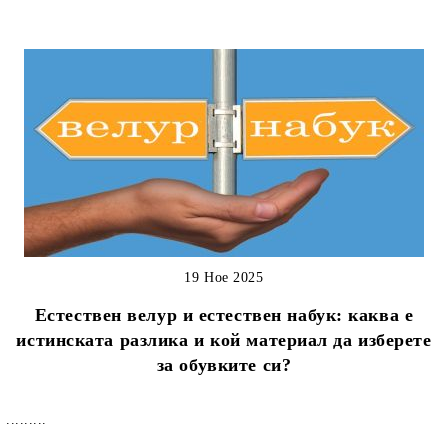
19 Ное 2025
Естествен велур и естествен набук: каква е
истинската разлика и кой материал да изберете
за обувките си?
.........