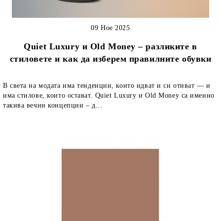
09 Ное 2025
Quiet Luxury и Old Money – разликите в
стиловете и как да изберем правилните обувки
В света на модата има тенденции, които идват и си отиват — и
има стилове, които остават. Quiet Luxury и Old Money са именно
такива вечни концепции – д...