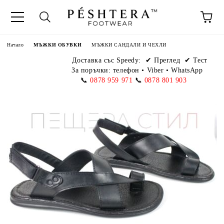
Начало
МЪЖКИ ОБУВКИ
МЪЖКИ САНДАЛИ И ЧЕХЛИ
Доставка със Speedy:
✔ Преглед ✔ Тест
За поръчки: телефон
•
Viber • WhatsApp
📞
0878 959 971
📞
0878 801 903