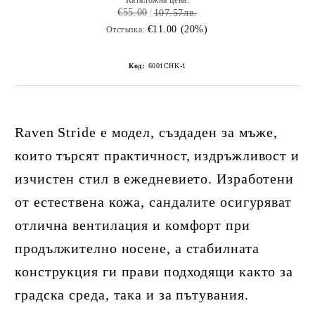
Каталожна цена:
€55.00
107.57лв.
€11.00 (20%)
Отстъпка:
Код:
6001CHK-1
Raven Stride е модел, създаден за мъже,
които търсят практичност, издръжливост и
изчистен стил в ежедневието. Изработени
от естествена кожа, сандалите осигуряват
отлична вентилация и комфорт при
продължително носене, а стабилната
конструкция ги прави подходящи както за
градска среда, така и за пътувания.