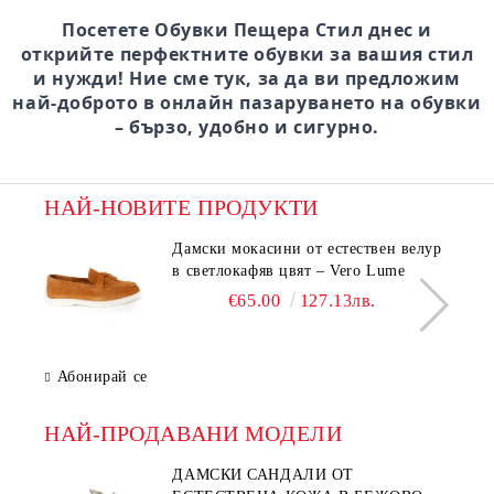
Посетете Обувки Пещера Стил днес и
открийте перфектните обувки за вашия стил
и нужди! Ние сме тук, за да ви предложим
най-доброто в онлайн пазаруването на обувки
– бързо, удобно и сигурно.
НАЙ-НОВИТЕ ПРОДУКТИ
Дамски мокасини от естествен велур
в светлокафяв цвят – Vero Lume
€65.00
127.13лв.
Абонирай се
НАЙ-ПРОДАВАНИ МОДЕЛИ
ДАМСКИ САНДАЛИ ОТ