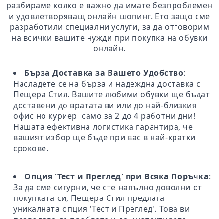
разбираме колко е важно да имате безпроблемен
и удовлетворяващ онлайн шопинг. Ето защо сме
разработили специални услуги, за да отговорим
на всички вашите нужди при покупка на обувки
онлайн.
Бърза Доставка за Вашето Удобство
:
Насладете се на бърза и надеждна доставка с
Пещера Стил. Вашите любими обувки ще бъдат
доставени до вратата ви или до най-близкия
офис но куриер само за 2 до 4 работни дни!
Нашата ефективна логистика гарантира, че
вашият избор ще бъде при вас в най-кратки
срокове.
Опция 'Тест и Преглед' при Всяка Поръчка
:
За да сме сигурни, че сте напълно доволни от
покупката си, Пещера Стил предлага
уникалната опция 'Тест и Преглед'. Това ви