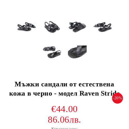
Мъжки сандали от естествена
кожа в черно - модел Raven Stride
-20%
€44.00
86.06лв.