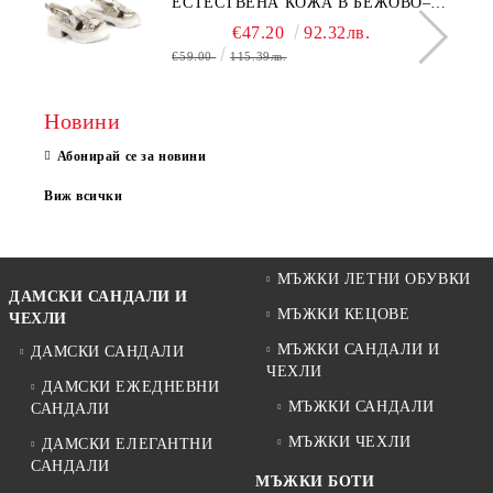
ЕСТЕСТВЕНА КОЖА В БЕЖОВО–
МОДЕЛ NOVA.
€47.20
92.32лв.
€59.00
115.39лв.
Новини
Абонирай се за новини
Виж всички
МЪЖКИ ЛЕТНИ ОБУВКИ
ДАМСКИ САНДАЛИ И
МЪЖКИ КЕЦОВЕ
ЧЕХЛИ
МЪЖКИ САНДАЛИ И
ДАМСКИ САНДАЛИ
ЧЕХЛИ
ДАМСКИ ЕЖЕДНЕВНИ
МЪЖКИ САНДАЛИ
САНДАЛИ
МЪЖКИ ЧЕХЛИ
ДАМСКИ ЕЛЕГАНТНИ
САНДАЛИ
МЪЖКИ БОТИ