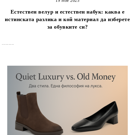
19 Ное 2025
Естествен велур и естествен набук: каква е
истинската разлика и кой материал да изберете
за обувките си?
.........