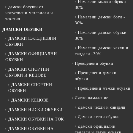
Намалени мъжки обувки -
дамски ботуши от
30%
изкуствени материали и
Намалени дамски боти -
текстил
30%
ДАМСКИ ОБУВКИ
Намалени дамски обувки -
ДАМСКИ ЕЖЕДНЕВНИ
30%
ОБУВКИ
Намалени дамски чехли и
ДАМСКИ ОФИЦИАЛНИ
сандали -30%
ОБУВКИ
Преоценени обувки
ДАМСКИ СПОРТНИ
Преоценени дамски
ОБУВКИ И КЕЦОВЕ
обувки
ДАМСКИ СПОРТНИ
Преоценени мъжки обувки
ОБУВКИ
Лятно намаление
ДАМСКИ КЕЦОВЕ
Дамски чехли и сандали
ДАМСКИ НИСКИ ОБУВКИ
Дамски летни обувки
ДАМСКИ ОБУВКИ НА ТОК
Дамски официални
ДАМСКИ ОБУВКИ НА
сандали и летни обувки