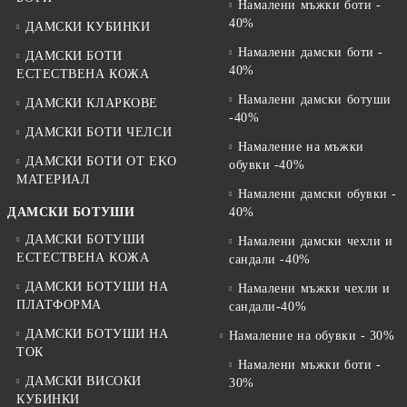
Намалени мъжки боти -
40%
ДАМСКИ КУБИНКИ
Намалени дамски боти -
ДАМСКИ БОТИ
40%
ЕСТЕСТВЕНА КОЖА
Намалени дамски ботуши
ДАМСКИ КЛАРКОВЕ
-40%
ДАМСКИ БОТИ ЧЕЛСИ
Намаление на мъжки
ДАМСКИ БОТИ ОТ EKO
обувки -40%
МАТЕРИАЛ
Намалени дамски обувки -
ДАМСКИ БОТУШИ
40%
ДАМСКИ БОТУШИ
Намалени дамски чехли и
ЕСТЕСТВЕНА КОЖА
сандали -40%
ДАМСКИ БОТУШИ НА
Намалени мъжки чехли и
ПЛАТФОРМА
сандали-40%
ДАМСКИ БОТУШИ НА
Намаление на обувки - 30%
ТОК
Намалени мъжки боти -
ДАМСКИ ВИСОКИ
30%
КУБИНКИ