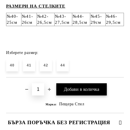
РАЗМЕРИ НА СТЕЛКИТЕ
№40-
№41-
№42-
№43-
№44-
№45-
№46-
25см
26см
26,5см
27,5см
28,5см
29см
29,5см
Изберете размер:
40
41
42
44
Пещера Стил
Марка:
БЪРЗА ПОРЪЧКА БЕЗ РЕГИСТРАЦИЯ