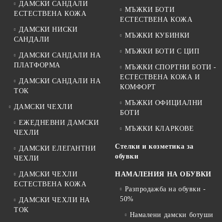
ДАМСКИ САНДАЛИ
МЪЖКИ БОТИ
ЕСТЕСТВЕНА КОЖА
ЕСТЕСТВЕНА КОЖА
ДАМСКИ НИСКИ
МЪЖКИ КУБИНКИ
САНДАЛИ
МЪЖКИ БОТИ С ЦИП
ДАМСКИ САНДАЛИ НА
ПЛАТФОРМА
МЪЖКИ СПОРТНИ БОТИ -
ЕСТЕСТВЕНА КОЖА И
ДАМСКИ САНДАЛИ НА
КОМФОРТ
ТОК
МЪЖКИ ОФИЦИАЛНИ
ДАМСКИ ЧЕХЛИ
БОТИ
ЕЖЕДНЕВНИ ДАМСКИ
МЪЖКИ КЛАРКОВЕ
ЧЕХЛИ
Стелки и козметика за
ДАМСКИ ЕЛЕГАНТНИ
обувки
ЧЕХЛИ
ДАМСКИ ЧЕХЛИ
НАМАЛЕНИЯ НА ОБУВКИ
ЕСТЕСТВЕНА КОЖА
Разпродажба на обувки -
50%
ДАМСКИ ЧЕХЛИ НА
ТОК
Намалени дамски ботуши