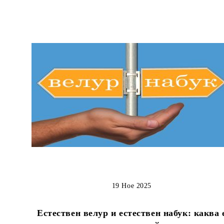
19 Ное 2025
Естествен велур и естествен набук: каква 