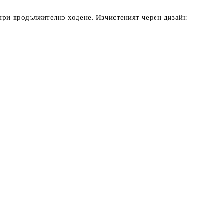
 при продължително ходене. Изчистеният черен дизайн