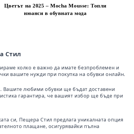
Цветът на 2025 – Mocha Mousse: Топли
нюанси в обувната мода
а Стил
бираме колко е важно да имате безпроблемен и
чки вашите нужди при покупка на обувки онлайн.
ил. Вашите любими обувки ще бъдат доставени
гистика гарантира, че вашият избор ще бъде при
пката си, Пещера Стил предлага уникалната опция
чателното плащане, осигурявайки пълна