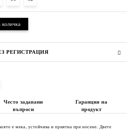
ЕЗ РЕГИСТРАЦИЯ
те на работния ден.
Често задавани
Гаранция на
въпроси
продукт
която е мека, устойчива и приятна при носене. Двете