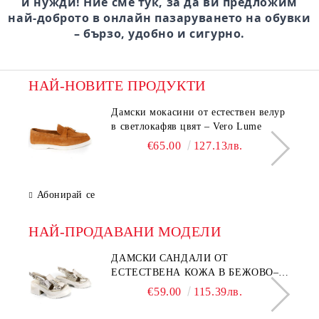
и нужди! Ние сме тук, за да ви предложим
най-доброто в онлайн пазаруването на обувки
– бързо, удобно и сигурно.
НАЙ-НОВИТЕ ПРОДУКТИ
Дамски мокасини от естествен велур
в светлокафяв цвят – Vero Lume
€65.00
127.13лв.
Абонирай се
НАЙ-ПРОДАВАНИ МОДЕЛИ
ДАМСКИ САНДАЛИ ОТ
ЕСТЕСТВЕНА КОЖА В БЕЖОВО–
МОДЕЛ NOVA.
€59.00
115.39лв.