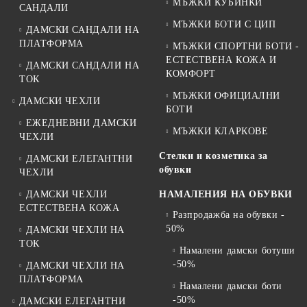
МЪЖКИ КУБИНКИ
САНДАЛИ
МЪЖКИ БОТИ С ЦИП
ДАМСКИ САНДАЛИ НА
ПЛАТФОРМА
МЪЖКИ СПОРТНИ БОТИ -
ЕСТЕСТВЕНА КОЖА И
ДАМСКИ САНДАЛИ НА
КОМФОРТ
ТОК
МЪЖКИ ОФИЦИАЛНИ
ДАМСКИ ЧЕХЛИ
БОТИ
ЕЖЕДНЕВНИ ДАМСКИ
МЪЖКИ КЛАРКОВЕ
ЧЕХЛИ
Стелки и козметика за
ДАМСКИ ЕЛЕГАНТНИ
обувки
ЧЕХЛИ
ДАМСКИ ЧЕХЛИ
НАМАЛЕНИЯ НА ОБУВКИ
ЕСТЕСТВЕНА КОЖА
Разпродажба на обувки -
50%
ДАМСКИ ЧЕХЛИ НА
ТОК
Намалени дамски ботуши
-50%
ДАМСКИ ЧЕХЛИ НА
ПЛАТФОРМА
Намалени дамски боти
-50%
ДАМСКИ ЕЛЕГАНТНИ