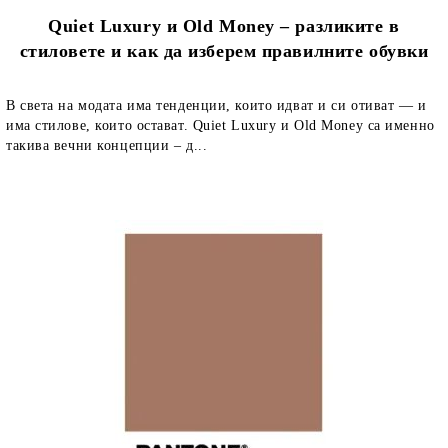
Quiet Luxury и Old Money – разликите в
стиловете и как да изберем правилните обувки
В света на модата има тенденции, които идват и си отиват — и
има стилове, които остават. Quiet Luxury и Old Money са именно
такива вечни концепции – д...