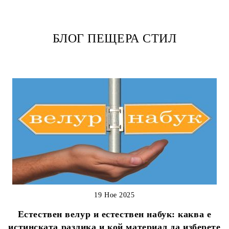
БЛОГ ПЕЩЕРА СТИЛ
19 Ное 2025
Естествен велур и естествен набук: каква е
истинската разлика и кой материал да изберете