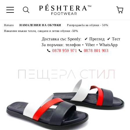
Начало
НАМАЛЕНИЯ НА ОБУВКИ
Разпродажба на обувки - 50%
Намалени мъжки чехли, сандали и летни обувки -50%
Доставка със Speedy:
✔ Преглед ✔ Тест
За поръчки: телефон
•
Viber • WhatsApp
📞
0878 959 971
📞
0878 801 903