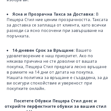
Ясна и Прозрачна Такса за Доставка
: В
Пещера Стил ние ценим прозрачността. Таксата
за доставка се заплаща от клиента, като всички
разходи са ясно посочени при завършване на
поръчката.
14-дневен Срок за Връщане
: Вашето
удовлетворение е наш приоритет. Ако по
някаква причина не сте доволни от вашата
покупка, Пещера Стил предлага лесно връщане
в рамките на 14 дни от датата на покупка.
Нашата политика за връщане е създадена, за да
ви осигури спокойствие и увереност при
покупките онлайн.
Посетете Обувки Пещера Стил днес и
открийте перфектните обувки за вашия стил