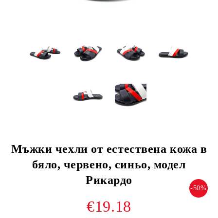
Мъжки чехли от естествена кожа в
бяло, червено, синьо, модел
Рикардо
-50%
€19.18