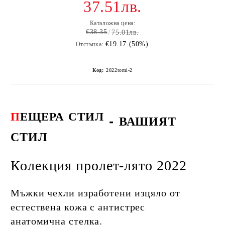
37.51лв.
Каталожна цена:
€38.35
75.01лв.
€19.17 (50%)
Отстъпка:
Код:
2022tomi-2
П
ЕЩЕРА
СТИЛ
-
ВАШИЯТ
СТИЛ
Колекция пролет-лято 2022
Мъжки чехли изработени изцяло от
естествена кожа с антистрес
анатомична стелка.