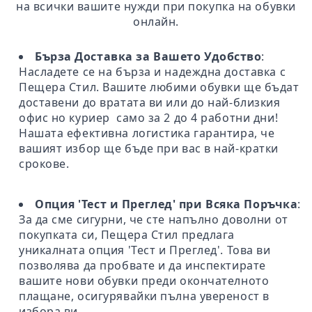
на всички вашите нужди при покупка на обувки
онлайн.
Бърза Доставка за Вашето Удобство
:
Насладете се на бърза и надеждна доставка с
Пещера Стил. Вашите любими обувки ще бъдат
доставени до вратата ви или до най-близкия
офис но куриер само за 2 до 4 работни дни!
Нашата ефективна логистика гарантира, че
вашият избор ще бъде при вас в най-кратки
срокове.
Опция 'Тест и Преглед' при Всяка Поръчка
:
За да сме сигурни, че сте напълно доволни от
покупката си, Пещера Стил предлага
уникалната опция 'Тест и Преглед'. Това ви
позволява да пробвате и да инспектирате
вашите нови обувки преди окончателното
плащане, осигурявайки пълна увереност в
избора ви.