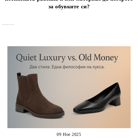
за обувките си?
.........
09 Ное 2025