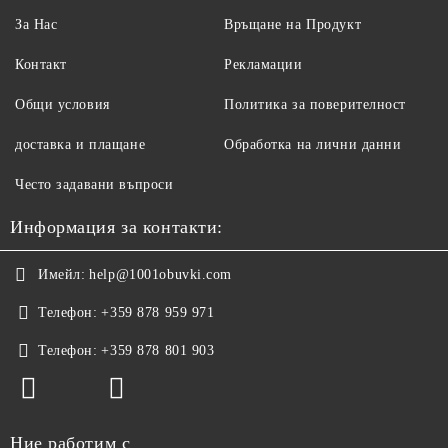
За Нас
Връщане на Продукт
Контакт
Рекламации
Общи условия
Политика за поверителност
доставка и плащане
Обработка на лични данни
Често задавани въпроси
Информация за контакти:
Имейл:
help@1001obuvki.com
Телефон:
+359 878 959 971
Телефон:
+359 878 801 903
Ние работим с