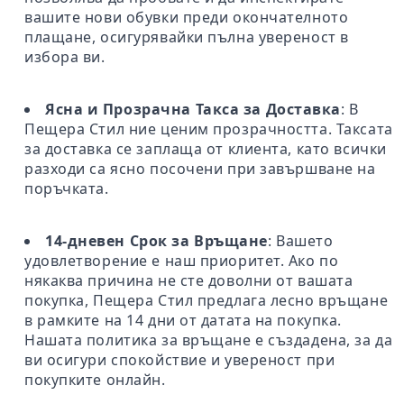
вашите нови обувки преди окончателното
плащане, осигурявайки пълна увереност в
избора ви.
Ясна и Прозрачна Такса за Доставка
: В
Пещера Стил ние ценим прозрачността. Таксата
за доставка се заплаща от клиента, като всички
разходи са ясно посочени при завършване на
поръчката.
14-дневен Срок за Връщане
: Вашето
удовлетворение е наш приоритет. Ако по
някаква причина не сте доволни от вашата
покупка, Пещера Стил предлага лесно връщане
в рамките на 14 дни от датата на покупка.
Нашата политика за връщане е създадена, за да
ви осигури спокойствие и увереност при
покупките онлайн.