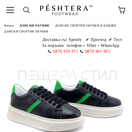
Начало
ДАМСКИ ОБУВКИ
ДАМСКИ СПОРТНИ ОБУВКИ И КЕЦОВЕ
ДАМСКИ СПОРТНИ ОБУВКИ
Доставка със Speedy:
✔ Преглед ✔ Тест
За поръчки: телефон
•
Viber • WhatsApp
📞
0878 959 971
📞
0878 801 903