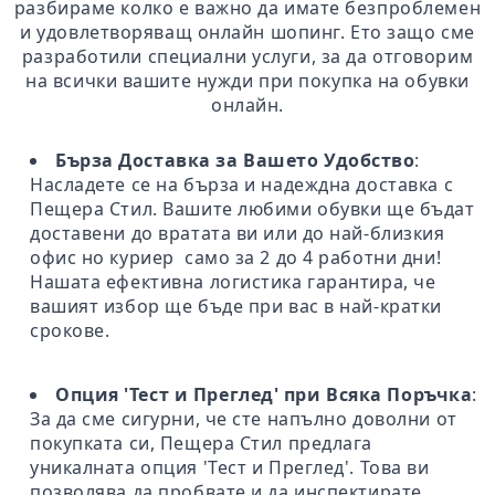
разбираме колко е важно да имате безпроблемен
и удовлетворяващ онлайн шопинг. Ето защо сме
разработили специални услуги, за да отговорим
на всички вашите нужди при покупка на обувки
онлайн.
Бърза Доставка за Вашето Удобство
:
Насладете се на бърза и надеждна доставка с
Пещера Стил. Вашите любими обувки ще бъдат
доставени до вратата ви или до най-близкия
офис но куриер само за 2 до 4 работни дни!
Нашата ефективна логистика гарантира, че
вашият избор ще бъде при вас в най-кратки
срокове.
Опция 'Тест и Преглед' при Всяка Поръчка
:
За да сме сигурни, че сте напълно доволни от
покупката си, Пещера Стил предлага
уникалната опция 'Тест и Преглед'. Това ви
позволява да пробвате и да инспектирате