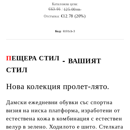
Каталожна цена:
€63.91
125.00лв.
€12.78 (20%)
Отстъпка:
Код:
6101ch-3
П
ЕЩЕРА СТИЛ
-
ВАШИЯТ
СТИЛ
Нова колекция пролет-лято.
Дамски ежедневни обувки със спортна
визия на ниска платформа, изработени от
естествена кожа в комбинация с естествен
велур в зелено.
Ходилото е шито. Стелката