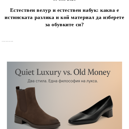
Естествен велур и естествен набук: каква е
истинската разлика и кой материал да изберете
за обувките си?
.........