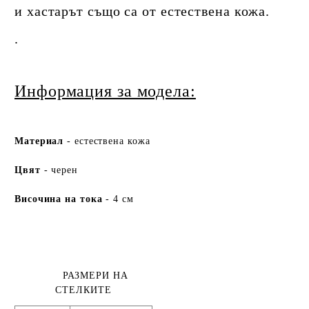
и хастарът също са от естествена кожа.
.​
Информация за модела:
Ма
териа
л
- естествена кожа
Цвят
- черен
Височина на тока
- 4 см
РАЗМЕРИ НА
СТЕЛКИТЕ