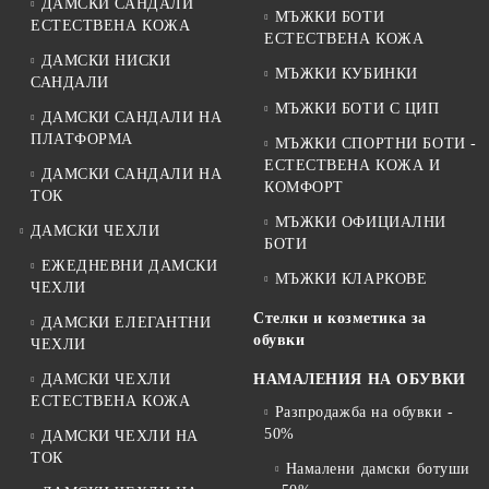
ДАМСКИ САНДАЛИ
МЪЖКИ БОТИ
ЕСТЕСТВЕНА КОЖА
ЕСТЕСТВЕНА КОЖА
ДАМСКИ НИСКИ
МЪЖКИ КУБИНКИ
САНДАЛИ
МЪЖКИ БОТИ С ЦИП
ДАМСКИ САНДАЛИ НА
ПЛАТФОРМА
МЪЖКИ СПОРТНИ БОТИ -
ЕСТЕСТВЕНА КОЖА И
ДАМСКИ САНДАЛИ НА
КОМФОРТ
ТОК
МЪЖКИ ОФИЦИАЛНИ
ДАМСКИ ЧЕХЛИ
БОТИ
ЕЖЕДНЕВНИ ДАМСКИ
МЪЖКИ КЛАРКОВЕ
ЧЕХЛИ
Стелки и козметика за
ДАМСКИ ЕЛЕГАНТНИ
обувки
ЧЕХЛИ
ДАМСКИ ЧЕХЛИ
НАМАЛЕНИЯ НА ОБУВКИ
ЕСТЕСТВЕНА КОЖА
Разпродажба на обувки -
50%
ДАМСКИ ЧЕХЛИ НА
ТОК
Намалени дамски ботуши