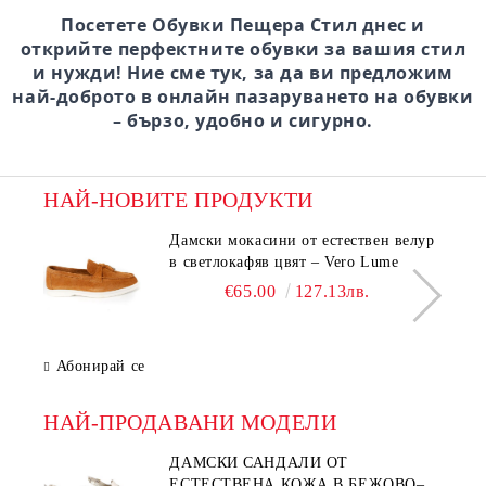
Посетете Обувки Пещера Стил днес и
открийте перфектните обувки за вашия стил
и нужди! Ние сме тук, за да ви предложим
най-доброто в онлайн пазаруването на обувки
– бързо, удобно и сигурно.
НАЙ-НОВИТЕ ПРОДУКТИ
Дамски мокасини от естествен велур
в светлокафяв цвят – Vero Lume
€65.00
127.13лв.
Абонирай се
НАЙ-ПРОДАВАНИ МОДЕЛИ
ДАМСКИ САНДАЛИ ОТ
ЕСТЕСТВЕНА КОЖА В БЕЖОВО–