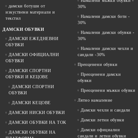
Намалени мъжки обувки -
дамски ботуши от
30%
изкуствени материали и
Намалени дамски боти -
текстил
30%
ДАМСКИ ОБУВКИ
Намалени дамски обувки -
ДАМСКИ ЕЖЕДНЕВНИ
30%
ОБУВКИ
Намалени дамски чехли и
ДАМСКИ ОФИЦИАЛНИ
сандали -30%
ОБУВКИ
Преоценени обувки
ДАМСКИ СПОРТНИ
Преоценени дамски
ОБУВКИ И КЕЦОВЕ
обувки
ДАМСКИ СПОРТНИ
Преоценени мъжки обувки
ОБУВКИ
Лятно намаление
ДАМСКИ КЕЦОВЕ
Дамски чехли и сандали
ДАМСКИ НИСКИ ОБУВКИ
Дамски летни обувки
ДАМСКИ ОБУВКИ НА ТОК
Дамски официални
ДАМСКИ ОБУВКИ НА
сандали и летни обувки