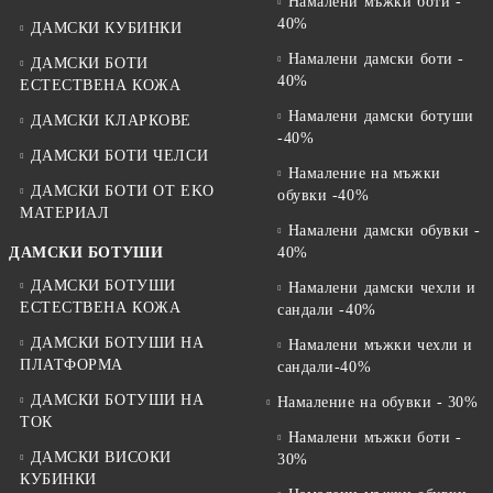
Намалени мъжки боти -
40%
ДАМСКИ КУБИНКИ
Намалени дамски боти -
ДАМСКИ БОТИ
40%
ЕСТЕСТВЕНА КОЖА
Намалени дамски ботуши
ДАМСКИ КЛАРКОВЕ
-40%
ДАМСКИ БОТИ ЧЕЛСИ
Намаление на мъжки
ДАМСКИ БОТИ ОТ EKO
обувки -40%
МАТЕРИАЛ
Намалени дамски обувки -
ДАМСКИ БОТУШИ
40%
ДАМСКИ БОТУШИ
Намалени дамски чехли и
ЕСТЕСТВЕНА КОЖА
сандали -40%
ДАМСКИ БОТУШИ НА
Намалени мъжки чехли и
ПЛАТФОРМА
сандали-40%
ДАМСКИ БОТУШИ НА
Намаление на обувки - 30%
ТОК
Намалени мъжки боти -
ДАМСКИ ВИСОКИ
30%
КУБИНКИ