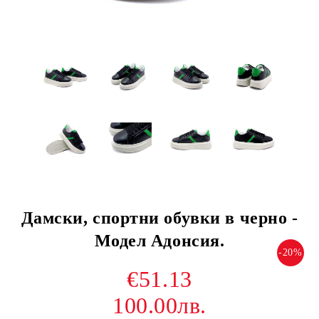
Дамски, спортни обувки в черно -
Модел Адонсия.
-20%
€51.13
100.00лв.