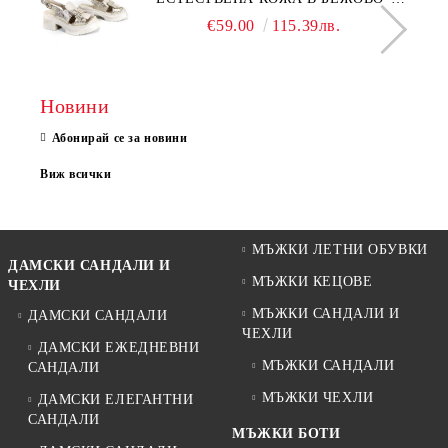
МОДЕЛ NOVA.
€59.00
115.39лв.
Новини
Абонирай се за новини
Виж всички
МЪЖКИ ЛЕТНИ ОБУВКИ
ДАМСКИ САНДАЛИ И
МЪЖКИ КЕЦОВЕ
ЧЕХЛИ
МЪЖКИ САНДАЛИ И
ДАМСКИ САНДАЛИ
ЧЕХЛИ
ДАМСКИ ЕЖЕДНЕВНИ
МЪЖКИ САНДАЛИ
САНДАЛИ
МЪЖКИ ЧЕХЛИ
ДАМСКИ ЕЛЕГАНТНИ
САНДАЛИ
МЪЖКИ БОТИ