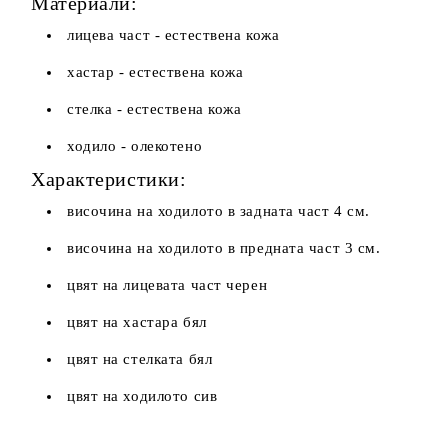
Материали:
лицева част - естествена кожа
хастар - естествена кожа
стелка - естествена кожа
ходило - олекотено
Характеристики:
височина на ходилото в задната част 4 см.
височина на ходилото в предната част 3 см.
цвят на лицевата част черен
цвят на хастара бял
цвят на стелката бял
цвят на ходилото сив