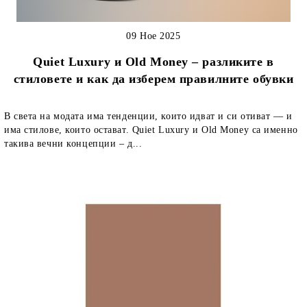
09 Ное 2025
Quiet Luxury и Old Money – разликите в
стиловете и как да изберем правилните обувки
В света на модата има тенденции, които идват и си отиват — и
има стилове, които остават. Quiet Luxury и Old Money са именно
такива вечни концепции – д...