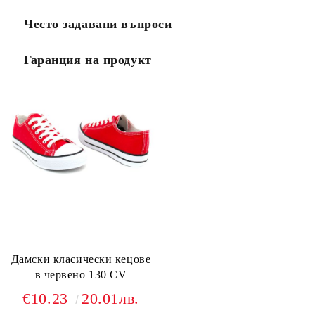
Често задавани въпроси
Гаранция на продукт
Дамски класически кецове
в червено 130 CV
€10.23
20.01лв.