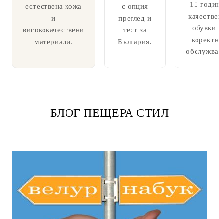
15 годи
естествена кожа
с опция
качестве
и
преглед и
обувки 
висококачествени
тест за
коректн
материали.
България.
обслужва
БЛОГ ПЕЩЕРА СТИЛ