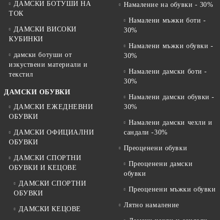
ДАМСКИ БОТУШИ НА
Намаление на обувки - 30%
ТОК
Намалени мъжки боти -
ДАМСКИ ВИСОКИ
30%
КУБИНКИ
Намалени мъжки обувки -
дамски ботуши от
30%
изкуствени материали и
Намалени дамски боти -
текстил
30%
ДАМСКИ ОБУВКИ
Намалени дамски обувки -
ДАМСКИ ЕЖЕДНЕВНИ
30%
ОБУВКИ
Намалени дамски чехли и
ДАМСКИ ОФИЦИАЛНИ
сандали -30%
ОБУВКИ
Преоценени обувки
ДАМСКИ СПОРТНИ
Преоценени дамски
ОБУВКИ И КЕЦОВЕ
обувки
ДАМСКИ СПОРТНИ
Преоценени мъжки обувки
ОБУВКИ
Лятно намаление
ДАМСКИ КЕЦОВЕ