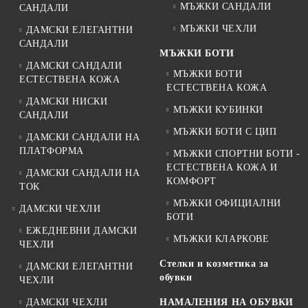
МЪЖКИ САНДАЛИ
САНДАЛИ
МЪЖКИ ЧЕХЛИ
ДАМСКИ ЕЛЕГАНТНИ
САНДАЛИ
МЪЖКИ БОТИ
ДАМСКИ САНДАЛИ
МЪЖКИ БОТИ
ЕСТЕСТВЕНА КОЖА
ЕСТЕСТВЕНА КОЖА
ДАМСКИ НИСКИ
МЪЖКИ КУБИНКИ
САНДАЛИ
МЪЖКИ БОТИ С ЦИП
ДАМСКИ САНДАЛИ НА
ПЛАТФОРМА
МЪЖКИ СПОРТНИ БОТИ -
ЕСТЕСТВЕНА КОЖА И
ДАМСКИ САНДАЛИ НА
КОМФОРТ
ТОК
МЪЖКИ ОФИЦИАЛНИ
ДАМСКИ ЧЕХЛИ
БОТИ
ЕЖЕДНЕВНИ ДАМСКИ
МЪЖКИ КЛАРКОВЕ
ЧЕХЛИ
Стелки и козметика за
ДАМСКИ ЕЛЕГАНТНИ
обувки
ЧЕХЛИ
ДАМСКИ ЧЕХЛИ
НАМАЛЕНИЯ НА ОБУВКИ