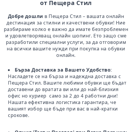
от Пещера Стил
Добре дошли
в Пещера Стил – вашата онлайн
дестинация за стилни и качествени обувки! Ние
разбираме колко е важно да имате безпроблемен
и удовлетворяващ онлайн шопинг. Ето защо сме
разработили специални услуги, за да отговорим
на всички вашите нужди при покупка на обувки
онлайн.
Бърза Доставка за Вашето Удобство
:
Насладете се на бърза и надеждна доставка с
Пещера Стил. Вашите любими обувки ще бъдат
доставени до вратата ви или до най-близкия
офис но куриер само за 2 до 4 работни дни!
Нашата ефективна логистика гарантира, че
вашият избор ще бъде при вас в най-кратки
срокове.