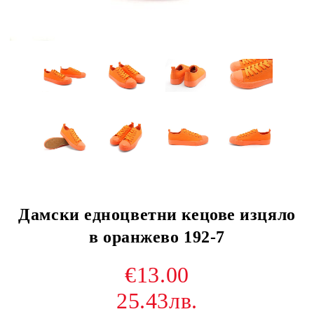
Дамски едноцветни кецове изцяло
в оранжево 192-7
€13.00
25.43лв.