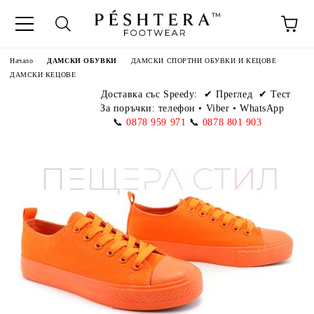
Начало
ДАМСКИ ОБУВКИ
ДАМСКИ СПОРТНИ ОБУВКИ И КЕЦОВЕ
ДАМСКИ КЕЦОВЕ
Доставка със Speedy:
✔ Преглед ✔ Тест
За поръчки: телефон
•
Viber • WhatsApp
📞
0878 959 971
📞
0878 801 903