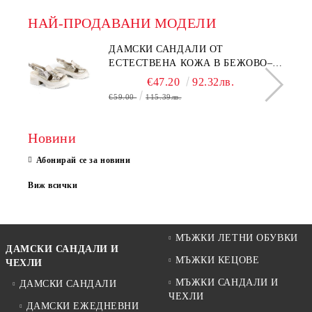
НАЙ-ПРОДАВАНИ МОДЕЛИ
ДАМСКИ САНДАЛИ ОТ
ЕСТЕСТВЕНА КОЖА В БЕЖОВО–
МОДЕЛ NOVA.
€47.20
92.32лв.
€59.00
115.39лв.
Новини
Абонирай се за новини
Виж всички
МЪЖКИ ЛЕТНИ ОБУВКИ
ДАМСКИ САНДАЛИ И
МЪЖКИ КЕЦОВЕ
ЧЕХЛИ
МЪЖКИ САНДАЛИ И
ДАМСКИ САНДАЛИ
ЧЕХЛИ
ДАМСКИ ЕЖЕДНЕВНИ