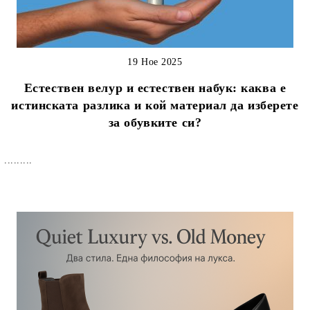
19 Ное 2025
Естествен велур и естествен набук: каква е
истинската разлика и кой материал да изберете
за обувките си?
.........