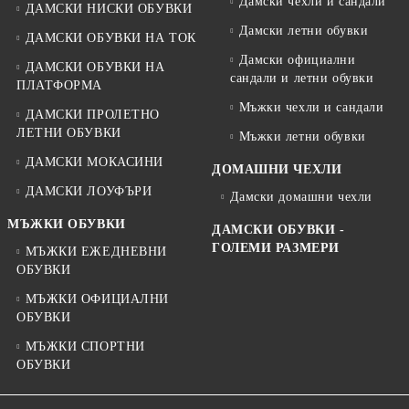
Дамски чехли и сандали
ДАМСКИ НИСКИ ОБУВКИ
Дамски летни обувки
ДАМСКИ ОБУВКИ НА ТОК
Дамски официални
ДАМСКИ ОБУВКИ НА
сандали и летни обувки
ПЛАТФОРМА
Мъжки чехли и сандали
ДАМСКИ ПРОЛЕТНО
ЛЕТНИ ОБУВКИ
Мъжки летни обувки
ДАМСКИ МОКАСИНИ
ДОМАШНИ ЧЕХЛИ
ДАМСКИ ЛОУФЪРИ
Дамски домашни чехли
МЪЖКИ ОБУВКИ
ДАМСКИ ОБУВКИ -
ГОЛЕМИ РАЗМЕРИ
МЪЖКИ ЕЖЕДНЕВНИ
ОБУВКИ
МЪЖКИ ОФИЦИАЛНИ
ОБУВКИ
МЪЖКИ СПОРТНИ
ОБУВКИ