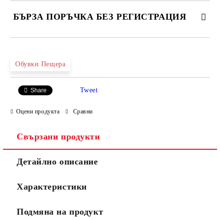
БЪРЗА ПОРЪЧКА БЕЗ РЕГИСТРАЦИЯ
САМО ПОПЪЛНЕТЕ 4 ПОЛЕТА
Обувки Пещера
Tweet
Share
Оцени продукта
Сравни
Свързани продукти
Ние ще се свържем с вас в рамките на работния ден.
Детайлно описание
Характеристики
Подмяна на продукт