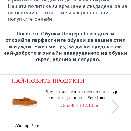
Нашата политика за връщане е създадена, за да
ви осигури спокойствие и увереност при
покупките онлайн.
Посетете Обувки Пещера Стил днес и
открийте перфектните обувки за вашия стил
и нужди! Ние сме тук, за да ви предложим
най-доброто в онлайн пазаруването на обувки
– бързо, удобно и сигурно.
НАЙ-НОВИТЕ ПРОДУКТИ
Дамски мокасини от естествен велур
в светлокафяв цвят – Vero Lume
€65.00
127.13лв.
Абонирай се