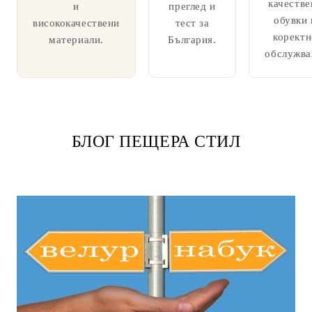
качестве
и
преглед и
обувки 
висококачествени
тест за
коректн
материали.
България.
обслужва
БЛОГ ПЕЩЕРА СТИЛ