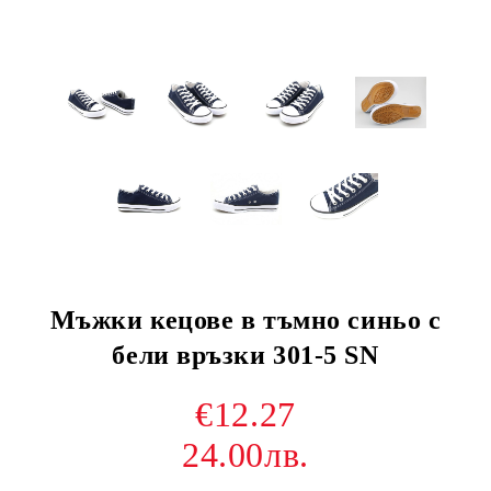
Мъжки кецове в тъмно синьо с
бели връзки 301-5 SN
€12.27
24.00лв.