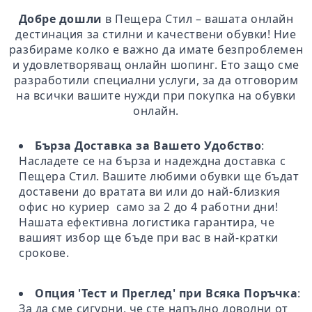
Добре дошли
в Пещера Стил – вашата онлайн
дестинация за стилни и качествени обувки! Ние
разбираме колко е важно да имате безпроблемен
и удовлетворяващ онлайн шопинг. Ето защо сме
разработили специални услуги, за да отговорим
на всички вашите нужди при покупка на обувки
онлайн.
Бърза Доставка за Вашето Удобство
:
Насладете се на бърза и надеждна доставка с
Пещера Стил. Вашите любими обувки ще бъдат
доставени до вратата ви или до най-близкия
офис но куриер само за 2 до 4 работни дни!
Нашата ефективна логистика гарантира, че
вашият избор ще бъде при вас в най-кратки
срокове.
Опция 'Тест и Преглед' при Всяка Поръчка
:
За да сме сигурни, че сте напълно доволни от