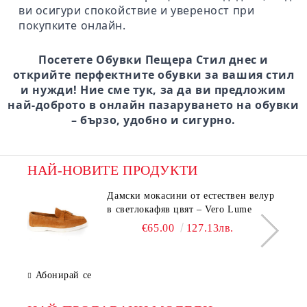
ви осигури спокойствие и увереност при
покупките онлайн.
Посетете Обувки Пещера Стил днес и
открийте перфектните обувки за вашия стил
и нужди! Ние сме тук, за да ви предложим
най-доброто в онлайн пазаруването на обувки
– бързо, удобно и сигурно.
НАЙ-НОВИТЕ ПРОДУКТИ
Дамски мокасини от естествен велур
в светлокафяв цвят – Vero Lume
€65.00
127.13лв.
Абонирай се