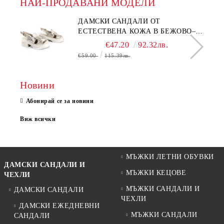
НАЙ-ПРОДАВАНИ МОДЕЛИ
ДАМСКИ САНДАЛИ ОТ
ЕСТЕСТВЕНА КОЖА В БЕЖОВО–
МОДЕЛ NOVA.
€47.20
92.32лв.
€59.00
115.39лв.
Новини
Абонирай се за новини
Виж всички
МЪЖКИ ЛЕТНИ ОБУВКИ
ДАМСКИ САНДАЛИ И
МЪЖКИ КЕЦОВЕ
ЧЕХЛИ
МЪЖКИ САНДАЛИ И
ДАМСКИ САНДАЛИ
ЧЕХЛИ
ДАМСКИ ЕЖЕДНЕВНИ
МЪЖКИ САНДАЛИ
САНДАЛИ