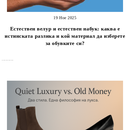
19 Ное 2025
Естествен велур и естествен набук: каква е
истинската разлика и кой материал да изберете
за обувките си?
.........