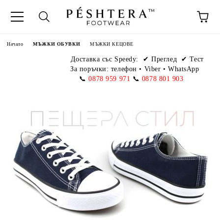
Начало
МЪЖКИ ОБУВКИ
МЪЖКИ КЕЦОВЕ
Доставка със Speedy:
✔ Преглед ✔ Тест
За поръчки: телефон
•
Viber • WhatsApp
📞
0878 959 971
📞
0878 801 903