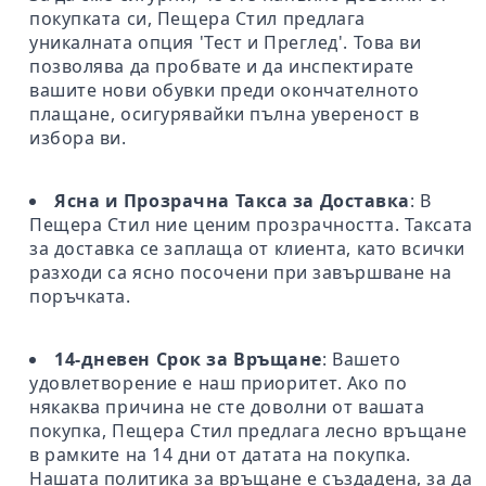
покупката си, Пещера Стил предлага
уникалната опция 'Тест и Преглед'. Това ви
позволява да пробвате и да инспектирате
вашите нови обувки преди окончателното
плащане, осигурявайки пълна увереност в
избора ви.
Ясна и Прозрачна Такса за Доставка
: В
Пещера Стил ние ценим прозрачността. Таксата
за доставка се заплаща от клиента, като всички
разходи са ясно посочени при завършване на
поръчката.
14-дневен Срок за Връщане
: Вашето
удовлетворение е наш приоритет. Ако по
някаква причина не сте доволни от вашата
покупка, Пещера Стил предлага лесно връщане
в рамките на 14 дни от датата на покупка.
Нашата политика за връщане е създадена, за да