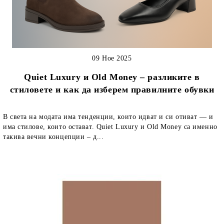
09 Ное 2025
Quiet Luxury и Old Money – разликите в
стиловете и как да изберем правилните обувки
В света на модата има тенденции, които идват и си отиват — и
има стилове, които остават. Quiet Luxury и Old Money са именно
такива вечни концепции – д...