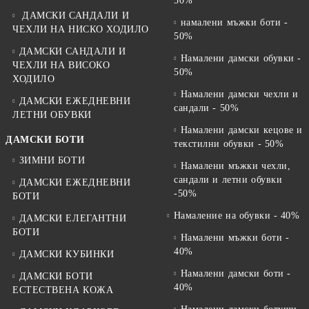
50%
ДАМСКИ САНДАЛИ И
намалени мъжки боти -
ЧЕХЛИ НА НИСКО ХОДИЛО
50%
ДАМСКИ САНДАЛИ И
Намалени дамски обувки -
ЧЕХЛИ НА ВИСОКО
50%
ХОДИЛО
Намалени дамски чехли и
ДАМСКИ ЕЖЕДНЕВНИ
сандали - 50%
ЛЕТНИ ОБУВКИ
Намалени дамски кецове и
ДАМСКИ БОТИ
текстилни обувки - 50%
ЗИМНИ БОТИ
Намалени мъжки чехли,
сандали и летни обувки
ДАМСКИ ЕЖЕДНЕВНИ
-50%
БОТИ
Намаление на обувки - 40%
ДАМСКИ ЕЛЕГАНТНИ
БОТИ
Намалени мъжки боти -
40%
ДАМСКИ КУБИНКИ
Намалени дамски боти -
ДАМСКИ БОТИ
40%
ЕСТЕСТВЕНА КОЖА