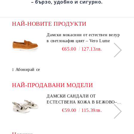
– бързо, удобно и сигурно.
НАЙ-НОВИТЕ ПРОДУКТИ
Дамски мокасини от естествен велур
в светлокафяв цвят – Vero Lume
€65.00
127.13лв.
Абонирай се
НАЙ-ПРОДАВАНИ МОДЕЛИ
ДАМСКИ САНДАЛИ ОТ
ЕСТЕСТВЕНА КОЖА В БЕЖОВО–
МОДЕЛ NOVA.
€59.00
115.39лв.