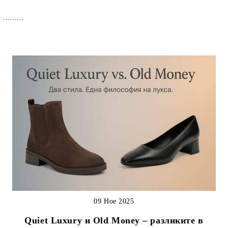
.........
09 Ное 2025
Quiet Luxury и Old Money – разликите в