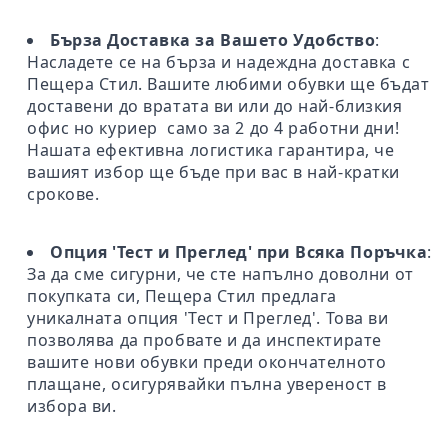
Бърза Доставка за Вашето Удобство
:
Насладете се на бърза и надеждна доставка с
Пещера Стил. Вашите любими обувки ще бъдат
доставени до вратата ви или до най-близкия
офис но куриер само за 2 до 4 работни дни!
Нашата ефективна логистика гарантира, че
вашият избор ще бъде при вас в най-кратки
срокове.
Опция 'Тест и Преглед' при Всяка Поръчка
:
За да сме сигурни, че сте напълно доволни от
покупката си, Пещера Стил предлага
уникалната опция 'Тест и Преглед'. Това ви
позволява да пробвате и да инспектирате
вашите нови обувки преди окончателното
плащане, осигурявайки пълна увереност в
избора ви.