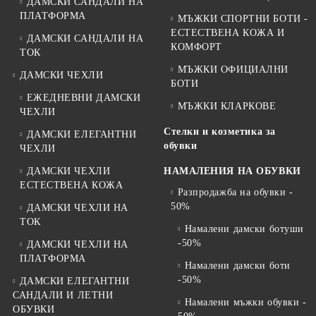
ДАМСКИ САНДАЛИ НА
ПЛАТФОРМА
МЪЖКИ СПОРТНИ БОТИ -
ЕСТЕСТВЕНА КОЖА И
ДАМСКИ САНДАЛИ НА
КОМФОРТ
ТОК
МЪЖКИ ОФИЦИАЛНИ
ДАМСКИ ЧЕХЛИ
БОТИ
ЕЖЕДНЕВНИ ДАМСКИ
МЪЖКИ КЛАРКОВЕ
ЧЕХЛИ
Стелки и козметика за
ДАМСКИ ЕЛЕГАНТНИ
обувки
ЧЕХЛИ
ДАМСКИ ЧЕХЛИ
НАМАЛЕНИЯ НА ОБУВКИ
ЕСТЕСТВЕНА КОЖА
Разпродажба на обувки -
50%
ДАМСКИ ЧЕХЛИ НА
ТОК
Намалени дамски ботуши
-50%
ДАМСКИ ЧЕХЛИ НА
ПЛАТФОРМА
Намалени дамски боти
-50%
ДАМСКИ ЕЛЕГАНТНИ
САНДАЛИ И ЛЕТНИ
Намалени мъжки обувки -
ОБУВКИ