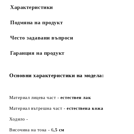
Характеристики
Ние ще се свържем с вас в рамките на работния ден.
Подмяна на продукт
Често задавани въпроси
Гаранция на продукт
Основни характеристики на модела:
Материал лицева част -
естествен лак
Материал вътрешна част -
естествена кожа
Ходило -
Височина на тока - 6
,5 см