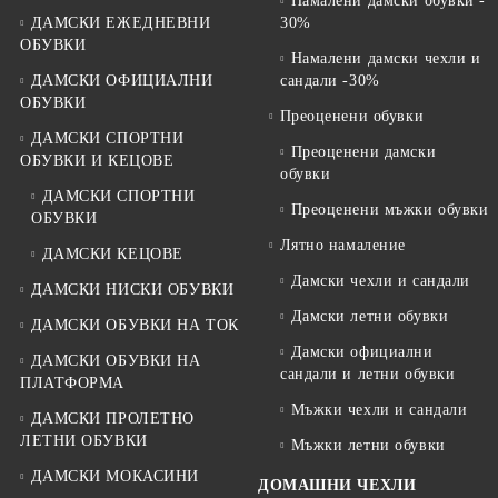
Намалени дамски обувки -
ДАМСКИ ЕЖЕДНЕВНИ
30%
ОБУВКИ
Намалени дамски чехли и
ДАМСКИ ОФИЦИАЛНИ
сандали -30%
ОБУВКИ
Преоценени обувки
ДАМСКИ СПОРТНИ
Преоценени дамски
ОБУВКИ И КЕЦОВЕ
обувки
ДАМСКИ СПОРТНИ
Преоценени мъжки обувки
ОБУВКИ
Лятно намаление
ДАМСКИ КЕЦОВЕ
Дамски чехли и сандали
ДАМСКИ НИСКИ ОБУВКИ
Дамски летни обувки
ДАМСКИ ОБУВКИ НА ТОК
Дамски официални
ДАМСКИ ОБУВКИ НА
сандали и летни обувки
ПЛАТФОРМА
Мъжки чехли и сандали
ДАМСКИ ПРОЛЕТНО
ЛЕТНИ ОБУВКИ
Мъжки летни обувки
ДАМСКИ МОКАСИНИ
ДОМАШНИ ЧЕХЛИ