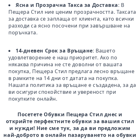
Ясна и Прозрачна Такса за Доставка
: В
Пещера Стил ние ценим прозрачността. Таксата
за доставка се заплаща от клиента, като всички
разходи са ясно посочени при завършване на
поръчката.
14-дневен Срок за Връщане
: Вашето
удовлетворение е наш приоритет. Ако по
някаква причина не сте доволни от вашата
покупка, Пещера Стил предлага лесно връщане
в рамките на 14 дни от датата на покупка.
Нашата политика за връщане е създадена, за да
ви осигури спокойствие и увереност при
покупките онлайн.
Посетете Обувки Пещера Стил днес и
открийте перфектните обувки за вашия стил
и нужди! Ние сме тук, за да ви предложим
най-доброто в онлайн пазаруването на обувки