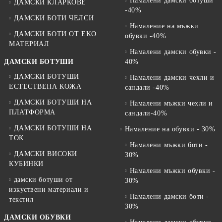
Намалени дамски ботуши
ДАМСКИ КЛАРКОВЕ
-40%
ДАМСКИ БОТИ ЧЕЛСИ
Намаление на мъжки
ДАМСКИ БОТИ ОТ EKO
обувки -40%
МАТЕРИАЛ
Намалени дамски обувки -
ДАМСКИ БОТУШИ
40%
ДАМСКИ БОТУШИ
Намалени дамски чехли и
ЕСТЕСТВЕНА КОЖА
сандали -40%
ДАМСКИ БОТУШИ НА
Намалени мъжки чехли и
ПЛАТФОРМА
сандали-40%
ДАМСКИ БОТУШИ НА
Намаление на обувки - 30%
ТОК
Намалени мъжки боти -
ДАМСКИ ВИСОКИ
30%
КУБИНКИ
Намалени мъжки обувки -
дамски ботуши от
30%
изкуствени материали и
Намалени дамски боти -
текстил
30%
ДАМСКИ ОБУВКИ