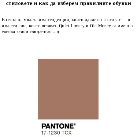
стиловете и как да изберем правилните обувки
В света на модата има тенденции, които идват и си отиват — и
има стилове, които остават. Quiet Luxury и Old Money са именно
такива вечни концепции – д...