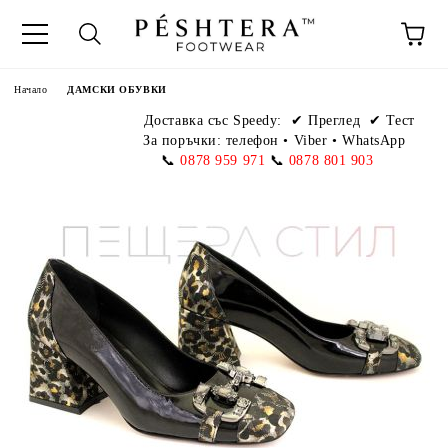
Начало
ДАМСКИ ОБУВКИ
Доставка със Speedy:
✔ Преглед ✔ Тест
За поръчки: телефон
•
Viber • WhatsApp
📞
0878 959 971
📞
0878 801 903