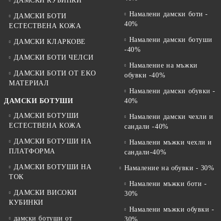
ДАМСКИ КУБИНКИ
Намалени дамски боти -
ДАМСКИ БОТИ
40%
ЕСТЕСТВЕНА КОЖА
Намалени дамски ботуши
ДАМСКИ КЛАРКОВЕ
-40%
ДАМСКИ БОТИ ЧЕЛСИ
Намаление на мъжки
ДАМСКИ БОТИ ОТ EKO
обувки -40%
МАТЕРИАЛ
Намалени дамски обувки -
ДАМСКИ БОТУШИ
40%
ДАМСКИ БОТУШИ
Намалени дамски чехли и
ЕСТЕСТВЕНА КОЖА
сандали -40%
ДАМСКИ БОТУШИ НА
Намалени мъжки чехли и
ПЛАТФОРМА
сандали-40%
ДАМСКИ БОТУШИ НА
Намаление на обувки - 30%
ТОК
Намалени мъжки боти -
ДАМСКИ ВИСОКИ
30%
КУБИНКИ
Намалени мъжки обувки -
дамски ботуши от
30%