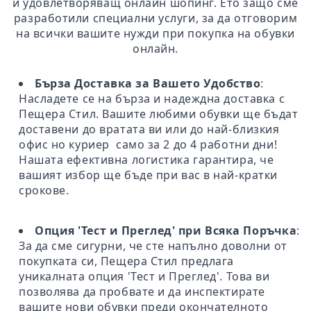
и удовлетворяващ онлайн шопинг. Ето защо сме
разработили специални услуги, за да отговорим
на всички вашите нужди при покупка на обувки
онлайн.
Бърза Доставка за Вашето Удобство
:
Насладете се на бърза и надеждна доставка с
Пещера Стил. Вашите любими обувки ще бъдат
доставени до вратата ви или до най-близкия
офис но куриер само за 2 до 4 работни дни!
Нашата ефективна логистика гарантира, че
вашият избор ще бъде при вас в най-кратки
срокове.
Опция 'Тест и Преглед' при Всяка Поръчка
:
За да сме сигурни, че сте напълно доволни от
покупката си, Пещера Стил предлага
уникалната опция 'Тест и Преглед'. Това ви
позволява да пробвате и да инспектирате
вашите нови обувки преди окончателното