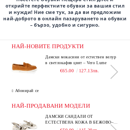
открийте перфектните обувки за вашия стил
и нужди! Ние сме тук, за да ви предложим
най-доброто в онлайн пазаруването на обувки
– бързо, удобно и сигурно.
НАЙ-НОВИТЕ ПРОДУКТИ
Дамски мокасини от естествен велур
в светлокафяв цвят – Vero Lume
€65.00
127.13лв.
Абонирай се
НАЙ-ПРОДАВАНИ МОДЕЛИ
ДАМСКИ САНДАЛИ ОТ
ЕСТЕСТВЕНА КОЖА В БЕЖОВО–
МОДЕЛ NOVA.