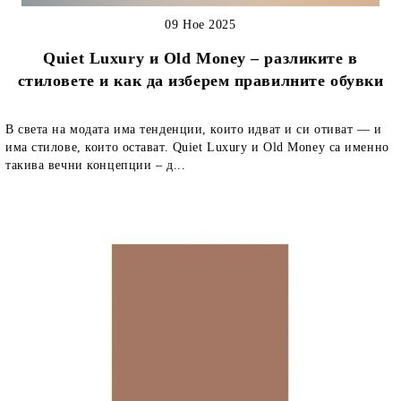
09 Ное 2025
Quiet Luxury и Old Money – разликите в
стиловете и как да изберем правилните обувки
В света на модата има тенденции, които идват и си отиват — и
има стилове, които остават. Quiet Luxury и Old Money са именно
такива вечни концепции – д...