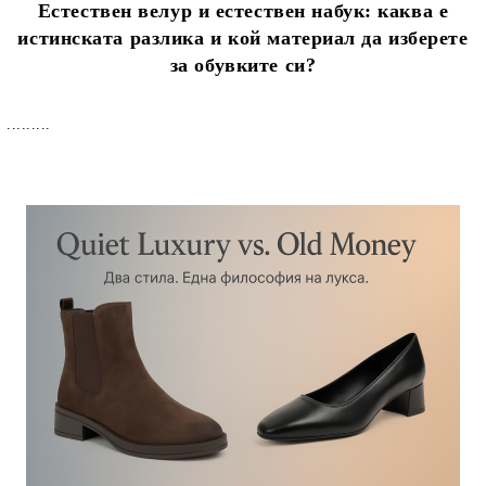
Естествен велур и естествен набук: каква е
истинската разлика и кой материал да изберете
за обувките си?
.........