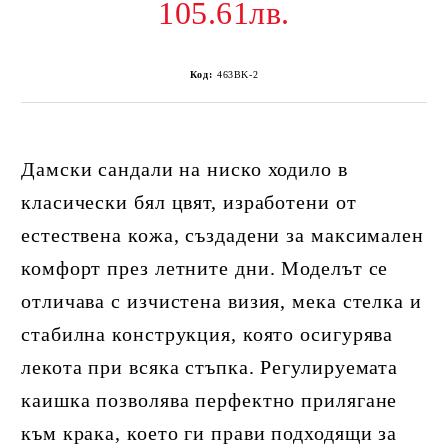
105.61лв.
Код:
463BK-2
Дамски сандали на ниско ходило в
класически бял цвят, изработени от
естествена кожа, създадени за максимален
комфорт през летните дни. Моделът се
отличава с изчистена визия, мека стелка и
стабилна конструкция, която осигурява
лекота при всяка стъпка. Регулируемата
каишка позволява перфектно прилягане
към крака, което ги прави подходящи за