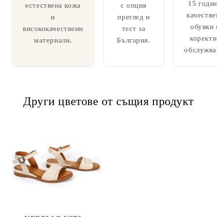
15 годи
естествена кожа
с опция
качестве
и
преглед и
обувки 
висококачествени
тест за
коректн
материали.
България.
обслужва
Други цветове от същия продукт