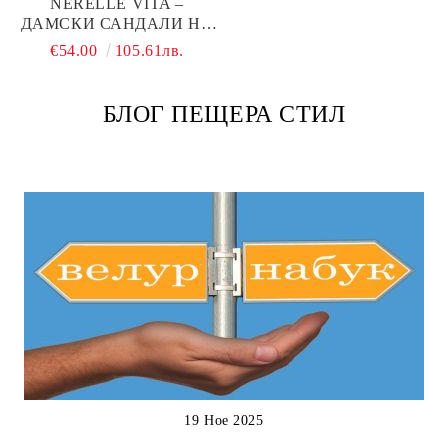
NERELLE VITA –
ДАМСКИ САНДАЛИ НА
НИСКО ХОДИЛО ОТ
€54.00
105.61лв.
ЕСТЕСТВЕНА КОЖА В
БЕЖОВО
БЛОГ ПЕЩЕРА СТИЛ
19 Ное 2025