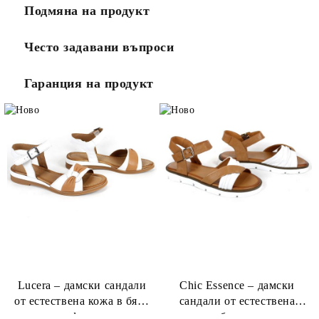
Подмяна на продукт
Често задавани въпроси
Гаранция на продукт
Lucera – дамски сандали
Chic Essence – дамски
от естествена кожа в бяло
сандали от естествена
и светло кафяво, с ниско и
кожа в бяло и светло