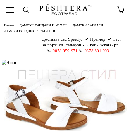
Начало
ДАМСКИ САНДАЛИ И ЧЕХЛИ
ДАМСКИ САНДАЛИ
ДАМСКИ ЕЖЕДНЕВНИ САНДАЛИ
Доставка със Speedy:
✔ Преглед ✔ Тест
За поръчки: телефон
•
Viber • WhatsApp
📞
0878 959 971
📞
0878 801 903