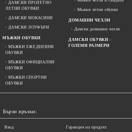
Мъжки чехли и сандали
ДАМСКИ ПРОЛЕТНО
ЛЕТНИ ОБУВКИ
Мъжки летни обувки
ДАМСКИ МОКАСИНИ
ДОМАШНИ ЧЕХЛИ
ДАМСКИ ЛОУФЪРИ
Дамски домашни чехли
МЪЖКИ ОБУВКИ
ДАМСКИ ОБУВКИ -
ГОЛЕМИ РАЗМЕРИ
МЪЖКИ ЕЖЕДНЕВНИ
ОБУВКИ
МЪЖКИ ОФИЦИАЛНИ
ОБУВКИ
МЪЖКИ СПОРТНИ
ОБУВКИ
Бързи връзки:
Вход
Гаранция на продукт