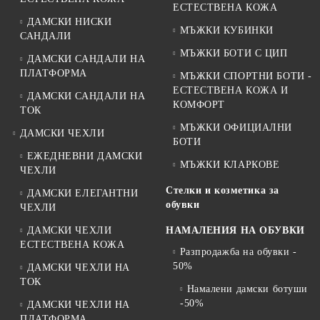
ЕСТЕСТВЕНА КОЖА
ДАМСКИ НИСКИ
МЪЖКИ КУБИНКИ
САНДАЛИ
МЪЖКИ БОТИ С ЦИП
ДАМСКИ САНДАЛИ НА
ПЛАТФОРМА
МЪЖКИ СПОРТНИ БОТИ -
ЕСТЕСТВЕНА КОЖА И
ДАМСКИ САНДАЛИ НА
КОМФОРТ
ТОК
МЪЖКИ ОФИЦИАЛНИ
ДАМСКИ ЧЕХЛИ
БОТИ
ЕЖЕДНЕВНИ ДАМСКИ
МЪЖКИ КЛАРКОВЕ
ЧЕХЛИ
Стелки и козметика за
ДАМСКИ ЕЛЕГАНТНИ
обувки
ЧЕХЛИ
ДАМСКИ ЧЕХЛИ
НАМАЛЕНИЯ НА ОБУВКИ
ЕСТЕСТВЕНА КОЖА
Разпродажба на обувки -
50%
ДАМСКИ ЧЕХЛИ НА
ТОК
Намалени дамски ботуши
-50%
ДАМСКИ ЧЕХЛИ НА
ПЛАТФОРМА