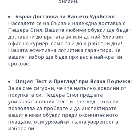
онлайн.
Бърза Доставка за Вашето Удобство
:
Насладете се на бърза и надеждна доставка с
Пещера Стил. Вашите любими обувки ще бъдат
доставени до вратата ви или до най-близкия
офис но куриер само за 2 до 4 работни дни!
Нашата ефективна логистика гарантира, че
вашият избор ще бъде при вас в най-кратки
срокове.
Опция 'Тест и Преглед' при Всяка Поръчка
:
За да сме сигурни, че сте напълно доволни от
покупката си, Пещера Стил предлага
уникалната опция 'Тест и Преглед'. Това ви
позволява да пробвате и да инспектирате
вашите нови обувки преди окончателното
плащане, осигурявайки пълна увереност в
избора ви.