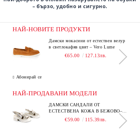
– бързо, удобно и сигурно.
НАЙ-НОВИТЕ ПРОДУКТИ
Дамски мокасини от естествен велур
в светлокафяв цвят – Vero Lume
€65.00
127.13лв.
Абонирай се
НАЙ-ПРОДАВАНИ МОДЕЛИ
ДАМСКИ САНДАЛИ ОТ
ЕСТЕСТВЕНА КОЖА В БЕЖОВО–
МОДЕЛ NOVA.
€59.00
115.39лв.