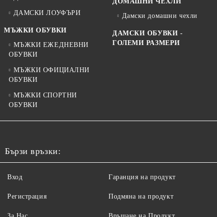
ДОМАШНИ ЧЕХЛИ
ДАМСКИ ЛОУФЪРИ
Дамски домашни чехли
МЪЖКИ ОБУВКИ
ДАМСКИ ОБУВКИ -
ГОЛЕМИ РАЗМЕРИ
МЪЖКИ ЕЖЕДНЕВНИ
ОБУВКИ
МЪЖКИ ОФИЦИАЛНИ
ОБУВКИ
МЪЖКИ СПОРТНИ
ОБУВКИ
Бързи връзки:
Вход
Гаранция на продукт
Регистрация
Подмяна на продукт
За Нас
Връщане на Продукт