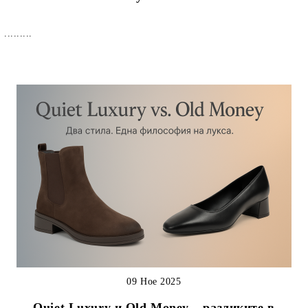
.........
09 Ное 2025
Quiet Luxury и Old Money – разликите в