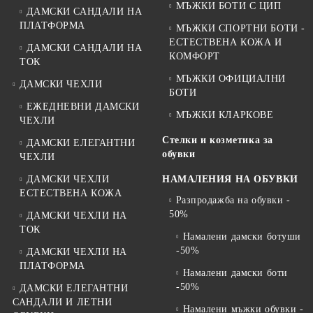
МЪЖКИ БОТИ С ЦИП
ДАМСКИ САНДАЛИ НА
ПЛАТФОРМА
МЪЖКИ СПОРТНИ БОТИ -
ЕСТЕСТВЕНА КОЖА И
ДАМСКИ САНДАЛИ НА
КОМФОРТ
ТОК
МЪЖКИ ОФИЦИАЛНИ
ДАМСКИ ЧЕХЛИ
БОТИ
ЕЖЕДНЕВНИ ДАМСКИ
МЪЖКИ КЛАРКОВЕ
ЧЕХЛИ
Стелки и козметика за
ДАМСКИ ЕЛЕГАНТНИ
обувки
ЧЕХЛИ
ДАМСКИ ЧЕХЛИ
НАМАЛЕНИЯ НА ОБУВКИ
ЕСТЕСТВЕНА КОЖА
Разпродажба на обувки -
50%
ДАМСКИ ЧЕХЛИ НА
ТОК
Намалени дамски ботуши
-50%
ДАМСКИ ЧЕХЛИ НА
ПЛАТФОРМА
Намалени дамски боти
-50%
ДАМСКИ ЕЛЕГАНТНИ
САНДАЛИ И ЛЕТНИ
Намалени мъжки обувки -