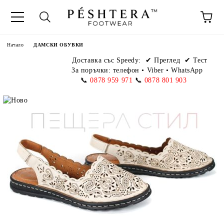
Начало
ДАМСКИ ОБУВКИ
Доставка със Speedy:
✔ Преглед ✔ Тест
За поръчки: телефон
•
Viber • WhatsApp
📞
0878 959 971
📞
0878 801 903