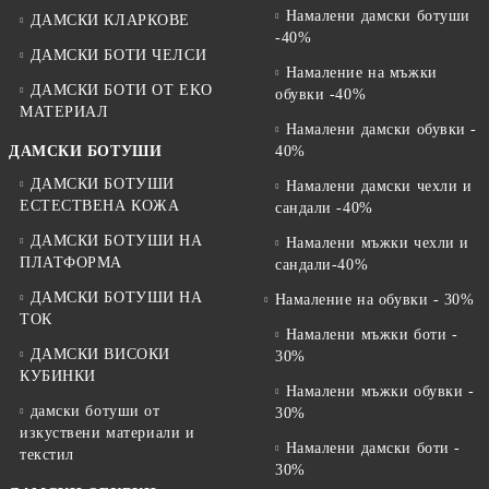
Намалени дамски ботуши
ДАМСКИ КЛАРКОВЕ
-40%
ДАМСКИ БОТИ ЧЕЛСИ
Намаление на мъжки
ДАМСКИ БОТИ ОТ EKO
обувки -40%
МАТЕРИАЛ
Намалени дамски обувки -
ДАМСКИ БОТУШИ
40%
ДАМСКИ БОТУШИ
Намалени дамски чехли и
ЕСТЕСТВЕНА КОЖА
сандали -40%
ДАМСКИ БОТУШИ НА
Намалени мъжки чехли и
ПЛАТФОРМА
сандали-40%
ДАМСКИ БОТУШИ НА
Намаление на обувки - 30%
ТОК
Намалени мъжки боти -
ДАМСКИ ВИСОКИ
30%
КУБИНКИ
Намалени мъжки обувки -
дамски ботуши от
30%
изкуствени материали и
Намалени дамски боти -
текстил
30%