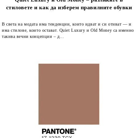
стиловете и как да изберем правилните обувки
В света на модата има тенденции, които идват и си отиват — и
има стилове, които остават. Quiet Luxury и Old Money са именно
такива вечни концепции – д...