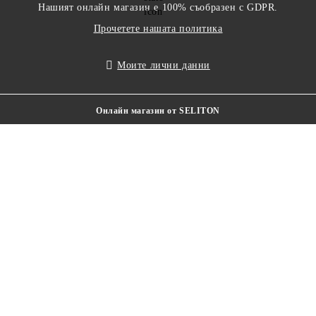
Нашият онлайн магазин е 100% съобразен с GDPR.
Прочетете нашата политика
Моите лични данни
Онлайн магазин от SELITON