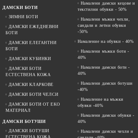
Намалени дамски кецове и
ДАМСКИ БОТИ
текстилни обувки - 50%
ЗИМНИ БОТИ
Намалени мъжки чехли,
сандали и летни обувки
ДАМСКИ ЕЖЕДНЕВНИ
-50%
БОТИ
Намаление на обувки - 40%
ДАМСКИ ЕЛЕГАНТНИ
БОТИ
Намалени мъжки боти -
40%
ДАМСКИ КУБИНКИ
Намалени дамски боти -
ДАМСКИ БОТИ
40%
ЕСТЕСТВЕНА КОЖА
Намалени дамски ботуши
ДАМСКИ КЛАРКОВЕ
-40%
ДАМСКИ БОТИ ЧЕЛСИ
Намаление на мъжки
ДАМСКИ БОТИ ОТ EKO
обувки -40%
МАТЕРИАЛ
Намалени дамски обувки -
ДАМСКИ БОТУШИ
40%
ДАМСКИ БОТУШИ
Намалени дамски чехли и
ЕСТЕСТВЕНА КОЖА
сандали -40%