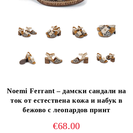
Noemi Ferrant – дамски сандали на
ток от естествена кожа и набук в
бежово с леопардов принт
€68.00