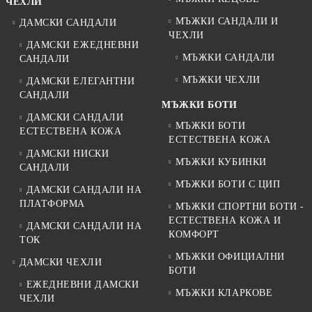
ЧЕХЛИ
МЪЖКИ САНДАЛИ И
ДАМСКИ САНДАЛИ
ЧЕХЛИ
ДАМСКИ ЕЖЕДНЕВНИ
МЪЖКИ САНДАЛИ
САНДАЛИ
МЪЖКИ ЧЕХЛИ
ДАМСКИ ЕЛЕГАНТНИ
САНДАЛИ
МЪЖКИ БОТИ
ДАМСКИ САНДАЛИ
МЪЖКИ БОТИ
ЕСТЕСТВЕНА КОЖА
ЕСТЕСТВЕНА КОЖА
ДАМСКИ НИСКИ
МЪЖКИ КУБИНКИ
САНДАЛИ
МЪЖКИ БОТИ С ЦИП
ДАМСКИ САНДАЛИ НА
ПЛАТФОРМА
МЪЖКИ СПОРТНИ БОТИ -
ЕСТЕСТВЕНА КОЖА И
ДАМСКИ САНДАЛИ НА
КОМФОРТ
ТОК
МЪЖКИ ОФИЦИАЛНИ
ДАМСКИ ЧЕХЛИ
БОТИ
ЕЖЕДНЕВНИ ДАМСКИ
МЪЖКИ КЛАРКОВЕ
ЧЕХЛИ