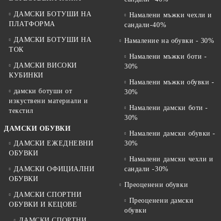
ДАМСКИ БОТУШИ НА
Намалени мъжки чехли и
ПЛАТФОРМА
сандали-40%
ДАМСКИ БОТУШИ НА
Намаление на обувки - 30%
ТОК
Намалени мъжки боти -
ДАМСКИ ВИСОКИ
30%
КУБИНКИ
Намалени мъжки обувки -
дамски ботуши от
30%
изкуствени материали и
Намалени дамски боти -
текстил
30%
ДАМСКИ ОБУВКИ
Намалени дамски обувки -
ДАМСКИ ЕЖЕДНЕВНИ
30%
ОБУВКИ
Намалени дамски чехли и
ДАМСКИ ОФИЦИАЛНИ
сандали -30%
ОБУВКИ
Преоценени обувки
ДАМСКИ СПОРТНИ
Преоценени дамски
ОБУВКИ И КЕЦОВЕ
обувки
ДАМСКИ СПОРТНИ