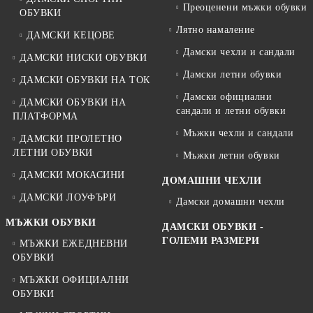
Преоценени мъжки обувки
ОБУВКИ
Лятно намаление
ДАМСКИ КЕЦОВЕ
Дамски чехли и сандали
ДАМСКИ НИСКИ ОБУВКИ
Дамски летни обувки
ДАМСКИ ОБУВКИ НА ТОК
Дамски официални
ДАМСКИ ОБУВКИ НА
сандали и летни обувки
ПЛАТФОРМА
Мъжки чехли и сандали
ДАМСКИ ПРОЛЕТНО
ЛЕТНИ ОБУВКИ
Мъжки летни обувки
ДАМСКИ МОКАСИНИ
ДОМАШНИ ЧЕХЛИ
ДАМСКИ ЛОУФЪРИ
Дамски домашни чехли
МЪЖКИ ОБУВКИ
ДАМСКИ ОБУВКИ -
ГОЛЕМИ РАЗМЕРИ
МЪЖКИ ЕЖЕДНЕВНИ
ОБУВКИ
МЪЖКИ ОФИЦИАЛНИ
ОБУВКИ