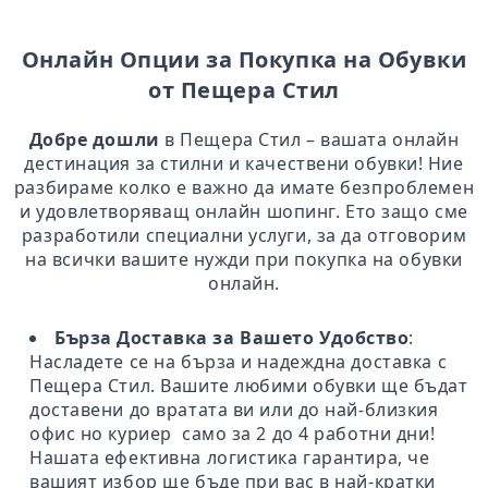
Онлайн Опции за Покупка на Обувки
от Пещера Стил
Добре дошли
в Пещера Стил – вашата онлайн
дестинация за стилни и качествени обувки! Ние
разбираме колко е важно да имате безпроблемен
и удовлетворяващ онлайн шопинг. Ето защо сме
разработили специални услуги, за да отговорим
на всички вашите нужди при покупка на обувки
онлайн.
Бърза Доставка за Вашето Удобство
:
Насладете се на бърза и надеждна доставка с
Пещера Стил. Вашите любими обувки ще бъдат
доставени до вратата ви или до най-близкия
офис но куриер само за 2 до 4 работни дни!
Нашата ефективна логистика гарантира, че
вашият избор ще бъде при вас в най-кратки