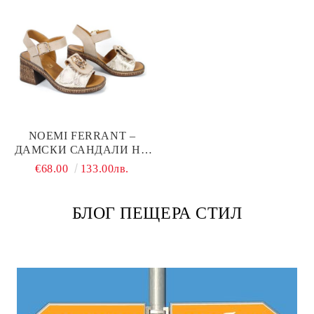
NOEMI FERRANT –
ДАМСКИ САНДАЛИ НА
ТОК ОТ ЕСТЕСТВЕНА
€68.00
133.00лв.
КОЖА И НАБУК В
БЕЖОВО СЪС ЗМИЙСКИ
ПРИНТ
БЛОГ ПЕЩЕРА СТИЛ