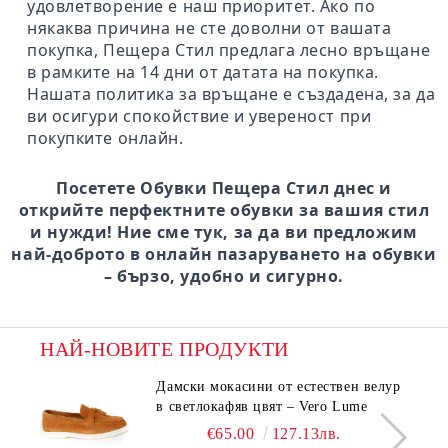
удовлетворение е наш приоритет. Ако по
някаква причина не сте доволни от вашата
покупка, Пещера Стил предлага лесно връщане
в рамките на 14 дни от датата на покупка.
Нашата политика за връщане е създадена, за да
ви осигури спокойствие и увереност при
покупките онлайн.
Посетете Обувки Пещера Стил днес и
открийте перфектните обувки за вашия стил
и нужди! Ние сме тук, за да ви предложим
най-доброто в онлайн пазаруването на обувки
– бързо, удобно и сигурно.
НАЙ-НОВИТЕ ПРОДУКТИ
Дамски мокасини от естествен велур
в светлокафяв цвят – Vero Lume
€65.00
127.13лв.