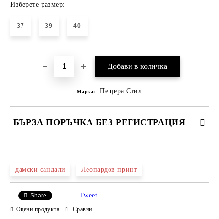
Изберете размер:
37
39
40
Пещера Стил
Марка:
БЪРЗА ПОРЪЧКА БЕЗ РЕГИСТРАЦИЯ
САМО ПОПЪЛНЕТЕ 4 ПОЛЕТА
дамски сандали
Леопардов принт
Tweet
Share
Оцени продукта
Сравни