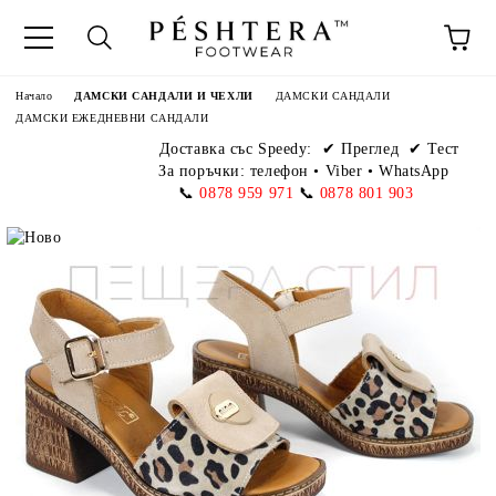
Начало
ДАМСКИ САНДАЛИ И ЧЕХЛИ
ДАМСКИ САНДАЛИ
ДАМСКИ ЕЖЕДНЕВНИ САНДАЛИ
Доставка със Speedy:
✔ Преглед ✔ Тест
За поръчки: телефон
•
Viber • WhatsApp
📞
0878 959 971
📞
0878 801 903