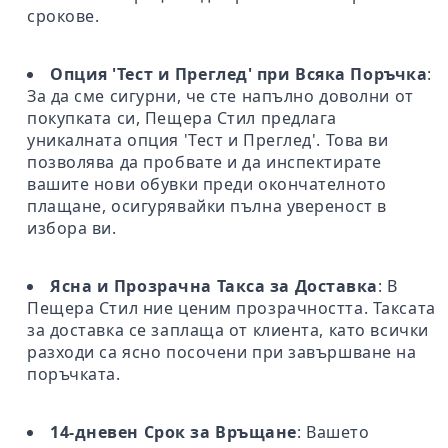
срокове.
Опция 'Тест и Преглед' при Всяка Поръчка
:
За да сме сигурни, че сте напълно доволни от
покупката си, Пещера Стил предлага
уникалната опция 'Тест и Преглед'. Това ви
позволява да пробвате и да инспектирате
вашите нови обувки преди окончателното
плащане, осигурявайки пълна увереност в
избора ви.
Ясна и Прозрачна Такса за Доставка
: В
Пещера Стил ние ценим прозрачността. Таксата
за доставка се заплаща от клиента, като всички
разходи са ясно посочени при завършване на
поръчката.
14-дневен Срок за Връщане
: Вашето