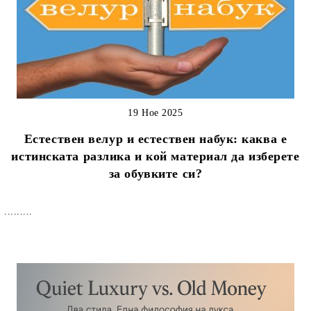
19 Ное 2025
Естествен велур и естествен набук: каква е
истинската разлика и кой материал да изберете
за обувките си?
.........