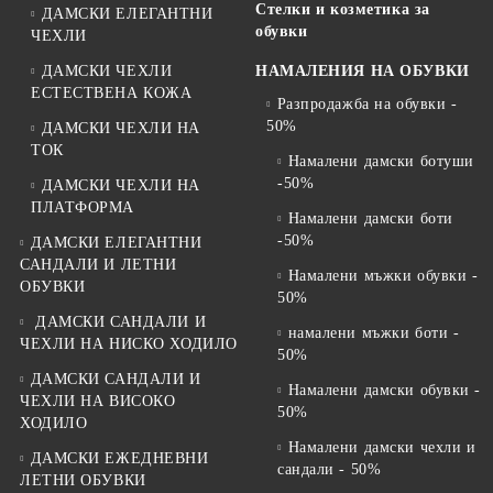
Стелки и козметика за
ДАМСКИ ЕЛЕГАНТНИ
обувки
ЧЕХЛИ
ДАМСКИ ЧЕХЛИ
НАМАЛЕНИЯ НА ОБУВКИ
ЕСТЕСТВЕНА КОЖА
Разпродажба на обувки -
50%
ДАМСКИ ЧЕХЛИ НА
ТОК
Намалени дамски ботуши
-50%
ДАМСКИ ЧЕХЛИ НА
ПЛАТФОРМА
Намалени дамски боти
-50%
ДАМСКИ ЕЛЕГАНТНИ
САНДАЛИ И ЛЕТНИ
Намалени мъжки обувки -
ОБУВКИ
50%
ДАМСКИ САНДАЛИ И
намалени мъжки боти -
ЧЕХЛИ НА НИСКО ХОДИЛО
50%
ДАМСКИ САНДАЛИ И
Намалени дамски обувки -
ЧЕХЛИ НА ВИСОКО
50%
ХОДИЛО
Намалени дамски чехли и
ДАМСКИ ЕЖЕДНЕВНИ
сандали - 50%
ЛЕТНИ ОБУВКИ