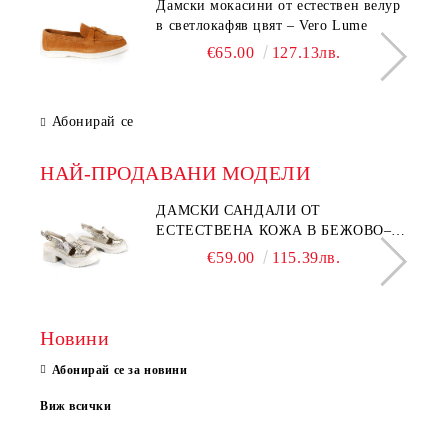
Дамски мокасини от естествен велур
в светлокафяв цвят – Vero Lume
€65.00
127.13лв.
Абонирай се
НАЙ-ПРОДАВАНИ МОДЕЛИ
ДАМСКИ САНДАЛИ ОТ
ЕСТЕСТВЕНА КОЖА В БЕЖОВО–
МОДЕЛ NOVA.
€59.00
115.39лв.
Новини
Абонирай се за новини
Виж всички