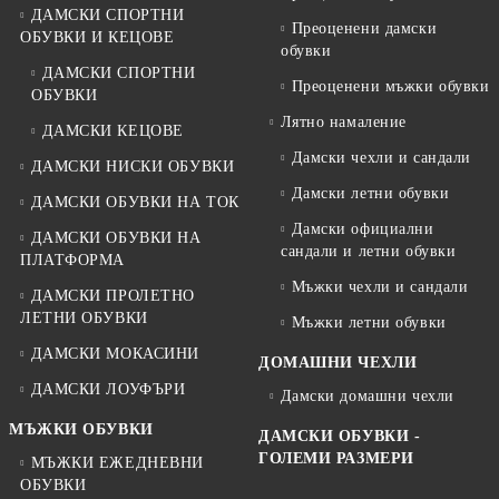
ДАМСКИ СПОРТНИ
Преоценени дамски
ОБУВКИ И КЕЦОВЕ
обувки
ДАМСКИ СПОРТНИ
Преоценени мъжки обувки
ОБУВКИ
Лятно намаление
ДАМСКИ КЕЦОВЕ
Дамски чехли и сандали
ДАМСКИ НИСКИ ОБУВКИ
Дамски летни обувки
ДАМСКИ ОБУВКИ НА ТОК
Дамски официални
ДАМСКИ ОБУВКИ НА
сандали и летни обувки
ПЛАТФОРМА
Мъжки чехли и сандали
ДАМСКИ ПРОЛЕТНО
ЛЕТНИ ОБУВКИ
Мъжки летни обувки
ДАМСКИ МОКАСИНИ
ДОМАШНИ ЧЕХЛИ
ДАМСКИ ЛОУФЪРИ
Дамски домашни чехли
МЪЖКИ ОБУВКИ
ДАМСКИ ОБУВКИ -
ГОЛЕМИ РАЗМЕРИ
МЪЖКИ ЕЖЕДНЕВНИ
ОБУВКИ