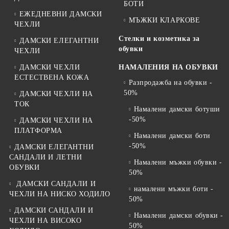
БОТИ
ЕЖЕДНЕВНИ ДАМСКИ
МЪЖКИ КЛАРКОВЕ
ЧЕХЛИ
Стелки и козметика за
ДАМСКИ ЕЛЕГАНТНИ
обувки
ЧЕХЛИ
ДАМСКИ ЧЕХЛИ
НАМАЛЕНИЯ НА ОБУВКИ
ЕСТЕСТВЕНА КОЖА
Разпродажба на обувки -
50%
ДАМСКИ ЧЕХЛИ НА
ТОК
Намалени дамски ботуши
-50%
ДАМСКИ ЧЕХЛИ НА
ПЛАТФОРМА
Намалени дамски боти
-50%
ДАМСКИ ЕЛЕГАНТНИ
САНДАЛИ И ЛЕТНИ
Намалени мъжки обувки -
ОБУВКИ
50%
ДАМСКИ САНДАЛИ И
намалени мъжки боти -
ЧЕХЛИ НА НИСКО ХОДИЛО
50%
ДАМСКИ САНДАЛИ И
Намалени дамски обувки -
ЧЕХЛИ НА ВИСОКО
50%