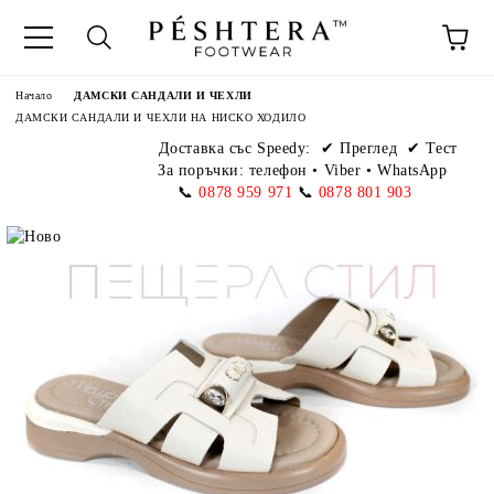
Начало
ДАМСКИ САНДАЛИ И ЧЕХЛИ
ДАМСКИ САНДАЛИ И ЧЕХЛИ НА НИСКО ХОДИЛО
Доставка със Speedy:
✔ Преглед ✔ Тест
За поръчки: телефон
•
Viber • WhatsApp
📞
0878 959 971
📞
0878 801 903