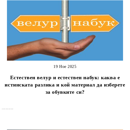
19 Ное 2025
Естествен велур и естествен набук: каква е
истинската разлика и кой материал да изберете
за обувките си?
.........