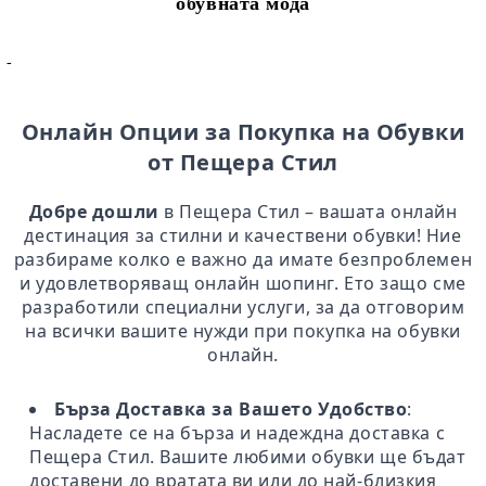
обувната мода
-
Онлайн Опции за Покупка на Обувки
от Пещера Стил
Добре дошли
в Пещера Стил – вашата онлайн
дестинация за стилни и качествени обувки! Ние
разбираме колко е важно да имате безпроблемен
и удовлетворяващ онлайн шопинг. Ето защо сме
разработили специални услуги, за да отговорим
на всички вашите нужди при покупка на обувки
онлайн.
Бърза Доставка за Вашето Удобство
:
Насладете се на бърза и надеждна доставка с
Пещера Стил. Вашите любими обувки ще бъдат
доставени до вратата ви или до най-близкия