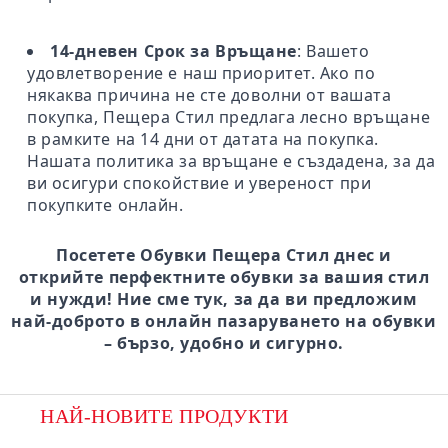
14-дневен Срок за Връщане
: Вашето
удовлетворение е наш приоритет. Ако по
някаква причина не сте доволни от вашата
покупка, Пещера Стил предлага лесно връщане
в рамките на 14 дни от датата на покупка.
Нашата политика за връщане е създадена, за да
ви осигури спокойствие и увереност при
покупките онлайн.
Посетете Обувки Пещера Стил днес и
открийте перфектните обувки за вашия стил
и нужди! Ние сме тук, за да ви предложим
най-доброто в онлайн пазаруването на обувки
– бързо, удобно и сигурно.
НАЙ-НОВИТЕ ПРОДУКТИ