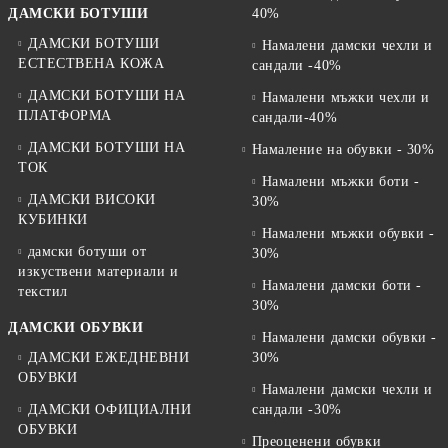
ДАМСКИ БОТУШИ
40%
ДАМСКИ БОТУШИ
Намалени дамски чехли и
ЕСТЕСТВЕНА КОЖА
сандали -40%
ДАМСКИ БОТУШИ НА
Намалени мъжки чехли и
ПЛАТФОРМА
сандали-40%
ДАМСКИ БОТУШИ НА
Намаление на обувки - 30%
ТОК
Намалени мъжки боти -
ДАМСКИ ВИСОКИ
30%
КУБИНКИ
Намалени мъжки обувки -
дамски ботуши от
30%
изкуствени материали и
Намалени дамски боти -
текстил
30%
ДАМСКИ ОБУВКИ
Намалени дамски обувки -
ДАМСКИ ЕЖЕДНЕВНИ
30%
ОБУВКИ
Намалени дамски чехли и
ДАМСКИ ОФИЦИАЛНИ
сандали -30%
ОБУВКИ
Преоценени обувки