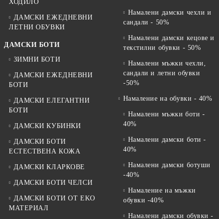
ХОДИЛО
Намалени дамски чехли и
ДАМСКИ ЕЖЕДНЕВНИ
сандали - 50%
ЛЕТНИ ОБУВКИ
Намалени дамски кецове и
ДАМСКИ БОТИ
текстилни обувки - 50%
ЗИМНИ БОТИ
Намалени мъжки чехли,
сандали и летни обувки
ДАМСКИ ЕЖЕДНЕВНИ
-50%
БОТИ
Намаление на обувки - 40%
ДАМСКИ ЕЛЕГАНТНИ
БОТИ
Намалени мъжки боти -
40%
ДАМСКИ КУБИНКИ
Намалени дамски боти -
ДАМСКИ БОТИ
40%
ЕСТЕСТВЕНА КОЖА
Намалени дамски ботуши
ДАМСКИ КЛАРКОВЕ
-40%
ДАМСКИ БОТИ ЧЕЛСИ
Намаление на мъжки
ДАМСКИ БОТИ ОТ EKO
обувки -40%
МАТЕРИАЛ
Намалени дамски обувки -