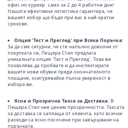
офис но куриер само за 2 до 4 работни дни!
Нашата ефективна логистика гарантира, че
вашият избор ще бъде при вас в най-кратки
срокове.
Опция 'Тест и Преглед' при Всяка Поръчка
:
За да сме сигурни, че сте напълно доволни от
покупката си, Пещера Стил предлага
уникалната опция 'Тест и Преглед'. Това ви
позволява да пробвате и да инспектирате
вашите нови обувки преди окончателното
плащане, осигурявайки пълна увереност в
избора ви.
Ясна и Прозрачна Такса за Доставка
: В
Пещера Стил ние ценим прозрачността. Таксата
за доставка се заплаща от клиента, като всички
разходи са ясно посочени при завършване на
поръчката.