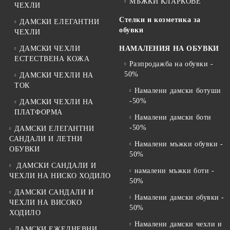
МЪЖКИ КЛАРКОВЕ
ЧЕХЛИ
Стелки и козметика за
ДАМСКИ ЕЛЕГАНТНИ
обувки
ЧЕХЛИ
ДАМСКИ ЧЕХЛИ
НАМАЛЕНИЯ НА ОБУВКИ
ЕСТЕСТВЕНА КОЖА
Разпродажба на обувки -
50%
ДАМСКИ ЧЕХЛИ НА
ТОК
Намалени дамски ботуши
-50%
ДАМСКИ ЧЕХЛИ НА
ПЛАТФОРМА
Намалени дамски боти
-50%
ДАМСКИ ЕЛЕГАНТНИ
САНДАЛИ И ЛЕТНИ
Намалени мъжки обувки -
ОБУВКИ
50%
ДАМСКИ САНДАЛИ И
намалени мъжки боти -
ЧЕХЛИ НА НИСКО ХОДИЛО
50%
ДАМСКИ САНДАЛИ И
Намалени дамски обувки -
ЧЕХЛИ НА ВИСОКО
50%
ХОДИЛО
Намалени дамски чехли и
ДАМСКИ ЕЖЕДНЕВНИ