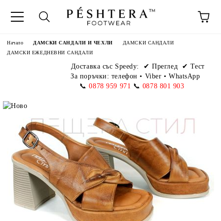
Начало
ДАМСКИ САНДАЛИ И ЧЕХЛИ
ДАМСКИ САНДАЛИ
ДАМСКИ ЕЖЕДНЕВНИ САНДАЛИ
Доставка със Speedy:
✔ Преглед ✔ Тест
За поръчки: телефон
•
Viber • WhatsApp
📞
0878 959 971
📞
0878 801 903