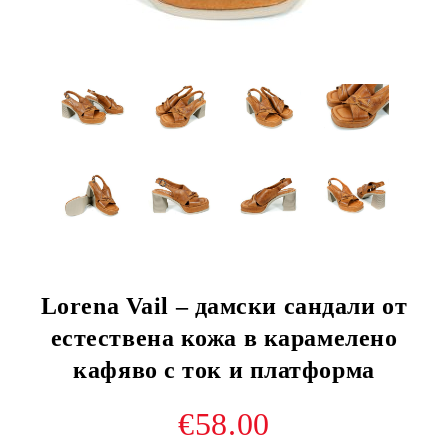
Lorena Vail – дамски сандали от
естествена кожа в карамелено
кафяво с ток и платформа
€58.00