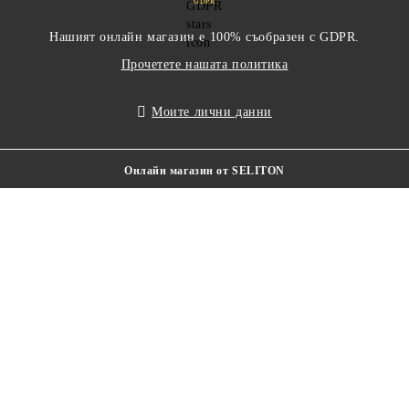
GDPR
Нашият онлайн магазин е 100% съобразен с GDPR.
Прочетете нашата политика
Моите лични данни
Онлайн магазин от SELITON