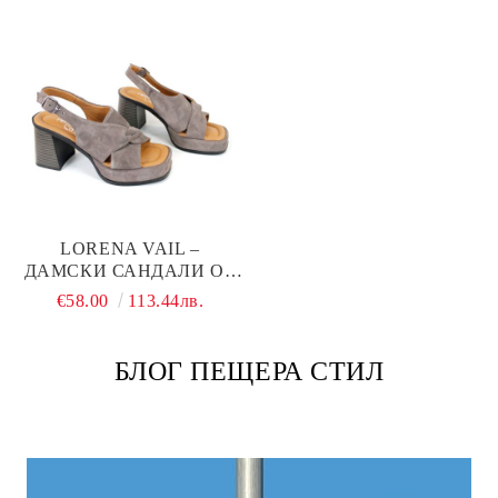
LORENA VAIL –
ДАМСКИ САНДАЛИ ОТ
ЕСТЕСТВЕН ВЕЛУР ВЪВ
€58.00
113.44лв.
ВИЗОНЕНО КАФЯВО С
ТОК И ПЛАТФОРМА
БЛОГ ПЕЩЕРА СТИЛ