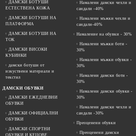
ДАМСКИ БОТУШИ
Намалени дамски чехли и
ЕСТЕСТВЕНА КОЖА
сандали -40%
ДАМСКИ БОТУШИ НА
Намалени мъжки чехли и
ПЛАТФОРМА
сандали-40%
ДАМСКИ БОТУШИ НА
Намаление на обувки - 30%
ТОК
Намалени мъжки боти -
ДАМСКИ ВИСОКИ
30%
КУБИНКИ
Намалени мъжки обувки -
дамски ботуши от
30%
изкуствени материали и
Намалени дамски боти -
текстил
30%
ДАМСКИ ОБУВКИ
Намалени дамски обувки -
ДАМСКИ ЕЖЕДНЕВНИ
30%
ОБУВКИ
Намалени дамски чехли и
ДАМСКИ ОФИЦИАЛНИ
сандали -30%
ОБУВКИ
Преоценени обувки
ДАМСКИ СПОРТНИ
Преоценени дамски
ОБУВКИ И КЕЦОВЕ