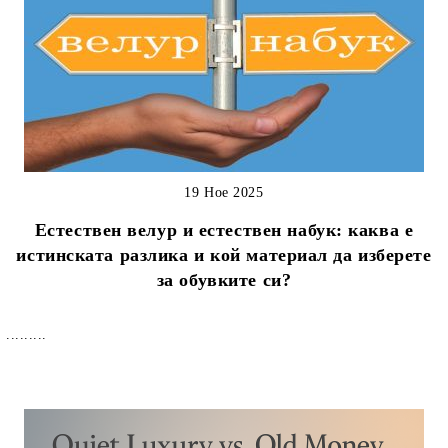
19 Ное 2025
Естествен велур и естествен набук: каква е
истинската разлика и кой материал да изберете
за обувките си?
.........