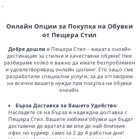
-
Онлайн Опции за Покупка на Обувки
от Пещера Стил
Добре дошли
в Пещера Стил – вашата онлайн
дестинация за стилни и качествени обувки! Ние
разбираме колко е важно да имате безпроблемен
и удовлетворяващ онлайн шопинг. Ето защо сме
разработили специални услуги, за да отговорим
на всички вашите нужди при покупка на обувки
онлайн.
Бърза Доставка за Вашето Удобство
:
Насладете се на бърза и надеждна доставка с
Пещера Стил. Вашите любими обувки ще бъдат
доставени до вратата ви или до най-близкия
офис но куриер само за 2 до 4 работни дни!