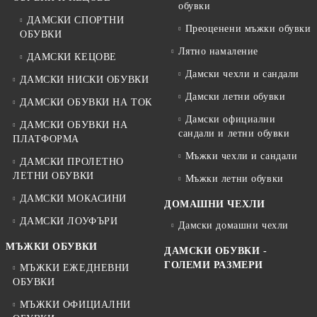
обувки
ДАМСКИ СПОРТНИ
Преоценени мъжки обувки
ОБУВКИ
Лятно намаление
ДАМСКИ КЕЦОВЕ
Дамски чехли и сандали
ДАМСКИ НИСКИ ОБУВКИ
Дамски летни обувки
ДАМСКИ ОБУВКИ НА ТОК
Дамски официални
ДАМСКИ ОБУВКИ НА
сандали и летни обувки
ПЛАТФОРМА
Мъжки чехли и сандали
ДАМСКИ ПРОЛЕТНО
ЛЕТНИ ОБУВКИ
Мъжки летни обувки
ДАМСКИ МОКАСИНИ
ДОМАШНИ ЧЕХЛИ
ДАМСКИ ЛОУФЪРИ
Дамски домашни чехли
МЪЖКИ ОБУВКИ
ДАМСКИ ОБУВКИ -
ГОЛЕМИ РАЗМЕРИ
МЪЖКИ ЕЖЕДНЕВНИ
ОБУВКИ
МЪЖКИ ОФИЦИАЛНИ