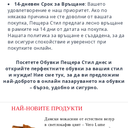
14-дневен Срок за Връщане
: Вашето
удовлетворение е наш приоритет. Ако по
някаква причина не сте доволни от вашата
покупка, Пещера Стил предлага лесно връщане
в рамките на 14 дни от датата на покупка.
Нашата политика за връщане е създадена, за да
ви осигури спокойствие и увереност при
покупките онлайн.
Посетете Обувки Пещера Стил днес и
открийте перфектните обувки за вашия стил
и нужди! Ние сме тук, за да ви предложим
най-доброто в онлайн пазаруването на обувки
– бързо, удобно и сигурно.
НАЙ-НОВИТЕ ПРОДУКТИ
Дамски мокасини от естествен велур
в светлокафяв цвят – Vero Lume