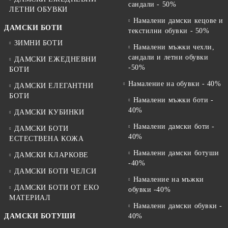
сандали - 50%
ЛЕТНИ ОБУВКИ
Намалени дамски кецове и
ДАМСКИ БОТИ
текстилни обувки - 50%
ЗИМНИ БОТИ
Намалени мъжки чехли,
сандали и летни обувки
ДАМСКИ ЕЖЕДНЕВНИ
-50%
БОТИ
Намаление на обувки - 40%
ДАМСКИ ЕЛЕГАНТНИ
БОТИ
Намалени мъжки боти -
40%
ДАМСКИ КУБИНКИ
Намалени дамски боти -
ДАМСКИ БОТИ
40%
ЕСТЕСТВЕНА КОЖА
Намалени дамски ботуши
ДАМСКИ КЛАРКОВЕ
-40%
ДАМСКИ БОТИ ЧЕЛСИ
Намаление на мъжки
ДАМСКИ БОТИ ОТ EKO
обувки -40%
МАТЕРИАЛ
Намалени дамски обувки -
ДАМСКИ БОТУШИ
40%