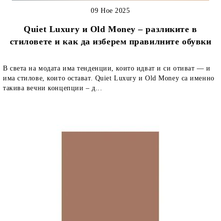
09 Ное 2025
Quiet Luxury и Old Money – разликите в
стиловете и как да изберем правилните обувки
В света на модата има тенденции, които идват и си отиват — и
има стилове, които остават. Quiet Luxury и Old Money са именно
такива вечни концепции – д...