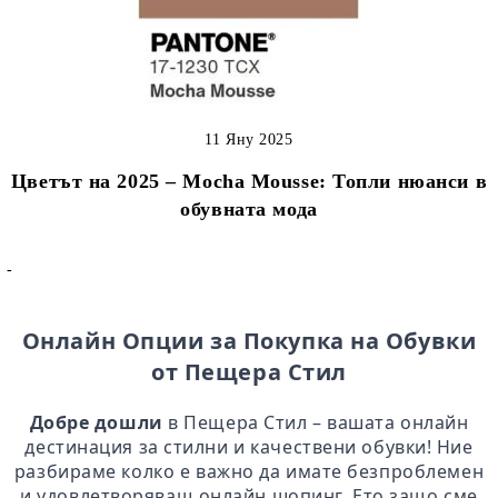
11 Яну 2025
Цветът на 2025 – Mocha Mousse: Топли нюанси в
обувната мода
-
Онлайн Опции за Покупка на Обувки
от Пещера Стил
Добре дошли
в Пещера Стил – вашата онлайн
дестинация за стилни и качествени обувки! Ние
разбираме колко е важно да имате безпроблемен
и удовлетворяващ онлайн шопинг. Ето защо сме