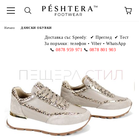
Начало
ДАМСКИ ОБУВКИ
Доставка със Speedy:
✔ Преглед ✔ Тест
За поръчки: телефон
•
Viber • WhatsApp
📞
0878 959 971
📞
0878 801 903