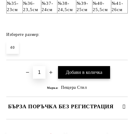
№35-
№36-
№37-
№38-
№39-
№40-
№41-
23см
23,5см
24см
24,5см
25см
25,5см
26см
Изберете размер:
40
Пещера Стил
Марка:
БЪРЗА ПОРЪЧКА БЕЗ РЕГИСТРАЦИЯ
САМО ПОПЪЛНЕТЕ 4 ПОЛЕТА