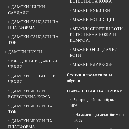
ЕСТЕСТВЕНА КОЖА
ДАМСКИ НИСКИ
МЪЖКИ КУБИНКИ
САНДАЛИ
МЪЖКИ БОТИ С ЦИП
ДАМСКИ САНДАЛИ НА
ПЛАТФОРМА
МЪЖКИ СПОРТНИ БОТИ -
ЕСТЕСТВЕНА КОЖА И
ДАМСКИ САНДАЛИ НА
КОМФОРТ
ТОК
МЪЖКИ ОФИЦИАЛНИ
ДАМСКИ ЧЕХЛИ
БОТИ
ЕЖЕДНЕВНИ ДАМСКИ
МЪЖКИ КЛАРКОВЕ
ЧЕХЛИ
Стелки и козметика за
ДАМСКИ ЕЛЕГАНТНИ
обувки
ЧЕХЛИ
ДАМСКИ ЧЕХЛИ
НАМАЛЕНИЯ НА ОБУВКИ
ЕСТЕСТВЕНА КОЖА
Разпродажба на обувки -
50%
ДАМСКИ ЧЕХЛИ НА
ТОК
Намалени дамски ботуши
-50%
ДАМСКИ ЧЕХЛИ НА
ПЛАТФОРМА