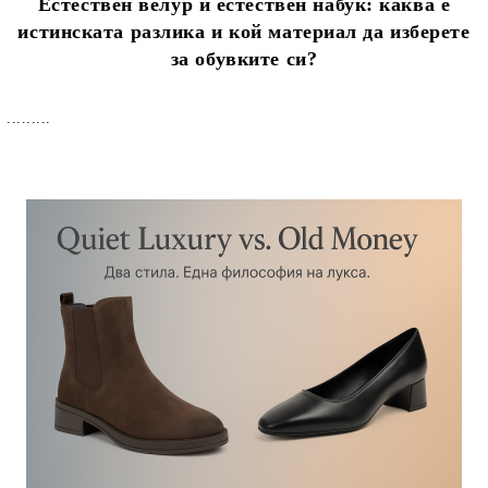
Естествен велур и естествен набук: каква е
истинската разлика и кой материал да изберете
за обувките си?
.........