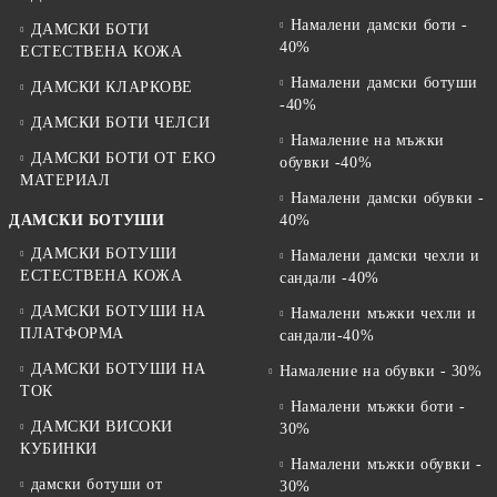
Намалени дамски боти -
ДАМСКИ БОТИ
40%
ЕСТЕСТВЕНА КОЖА
Намалени дамски ботуши
ДАМСКИ КЛАРКОВЕ
-40%
ДАМСКИ БОТИ ЧЕЛСИ
Намаление на мъжки
ДАМСКИ БОТИ ОТ EKO
обувки -40%
МАТЕРИАЛ
Намалени дамски обувки -
ДАМСКИ БОТУШИ
40%
ДАМСКИ БОТУШИ
Намалени дамски чехли и
ЕСТЕСТВЕНА КОЖА
сандали -40%
ДАМСКИ БОТУШИ НА
Намалени мъжки чехли и
ПЛАТФОРМА
сандали-40%
ДАМСКИ БОТУШИ НА
Намаление на обувки - 30%
ТОК
Намалени мъжки боти -
ДАМСКИ ВИСОКИ
30%
КУБИНКИ
Намалени мъжки обувки -
дамски ботуши от
30%