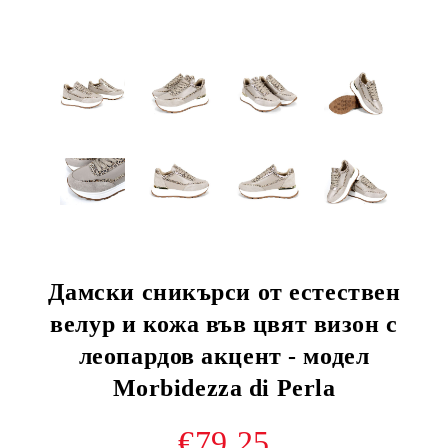
Дамски сникърси от естествен
велур и кожа във цвят визон с
леопардов акцент - модел
Morbidezza di Perla
€79.25