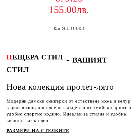
155.00лв.
Код:
26.11-55-3.42-5
П
ЕЩЕРА СТИЛ
-
ВАШИЯТ
СТИЛ
Нова колекция пролет-лято
Модерни дамски сникърси от естествена кожа и велур
в цвят визон, допълнени с акценти от змийски принт и
удобно спортно ходило. Идеален за стилна и удобна
визия за всеки ден.
РАЗМЕРИ НА СТЕЛКИТЕ