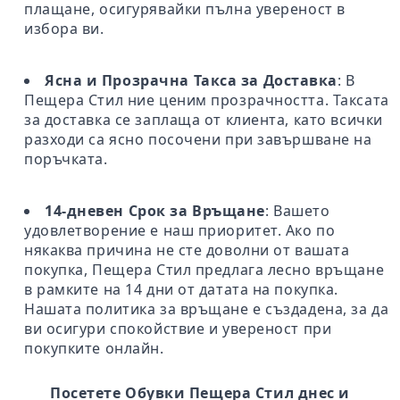
плащане, осигурявайки пълна увереност в
избора ви.
Ясна и Прозрачна Такса за Доставка
: В
Пещера Стил ние ценим прозрачността. Таксата
за доставка се заплаща от клиента, като всички
разходи са ясно посочени при завършване на
поръчката.
14-дневен Срок за Връщане
: Вашето
удовлетворение е наш приоритет. Ако по
някаква причина не сте доволни от вашата
покупка, Пещера Стил предлага лесно връщане
в рамките на 14 дни от датата на покупка.
Нашата политика за връщане е създадена, за да
ви осигури спокойствие и увереност при
покупките онлайн.
Посетете Обувки Пещера Стил днес и