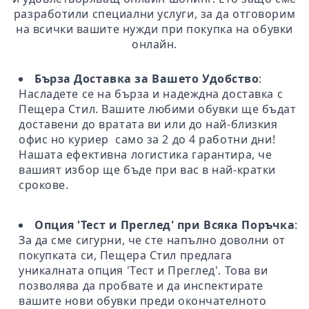
разработили специални услуги, за да отговорим
на всички вашите нужди при покупка на обувки
онлайн.
Бърза Доставка за Вашето Удобство
:
Насладете се на бърза и надеждна доставка с
Пещера Стил. Вашите любими обувки ще бъдат
доставени до вратата ви или до най-близкия
офис но куриер само за 2 до 4 работни дни!
Нашата ефективна логистика гарантира, че
вашият избор ще бъде при вас в най-кратки
срокове.
Опция 'Тест и Преглед' при Всяка Поръчка
:
За да сме сигурни, че сте напълно доволни от
покупката си, Пещера Стил предлага
уникалната опция 'Тест и Преглед'. Това ви
позволява да пробвате и да инспектирате
вашите нови обувки преди окончателното