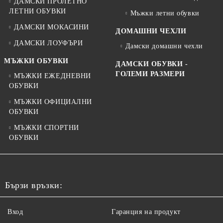
ДАМСКИ ПРОЛЕТНО
ЛЕТНИ ОБУВКИ
Мъжки летни обувки
ДАМСКИ МОКАСИНИ
ДОМАШНИ ЧЕХЛИ
ДАМСКИ ЛОУФЪРИ
Дамски домашни чехли
МЪЖКИ ОБУВКИ
ДАМСКИ ОБУВКИ -
ГОЛЕМИ РАЗМЕРИ
МЪЖКИ ЕЖЕДНЕВНИ
ОБУВКИ
МЪЖКИ ОФИЦИАЛНИ
ОБУВКИ
МЪЖКИ СПОРТНИ
ОБУВКИ
Бързи връзки:
Вход
Гаранция на продукт