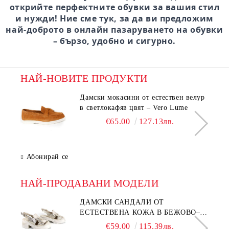
открийте перфектните обувки за вашия стил
и нужди! Ние сме тук, за да ви предложим
най-доброто в онлайн пазаруването на обувки
– бързо, удобно и сигурно.
НАЙ-НОВИТЕ ПРОДУКТИ
Дамски мокасини от естествен велур
в светлокафяв цвят – Vero Lume
€65.00
127.13лв.
Абонирай се
НАЙ-ПРОДАВАНИ МОДЕЛИ
ДАМСКИ САНДАЛИ ОТ
ЕСТЕСТВЕНА КОЖА В БЕЖОВО–
МОДЕЛ NOVA.
€59.00
115.39лв.