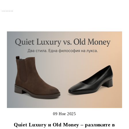
.........
09 Ное 2025
Quiet Luxury и Old Money – разликите в