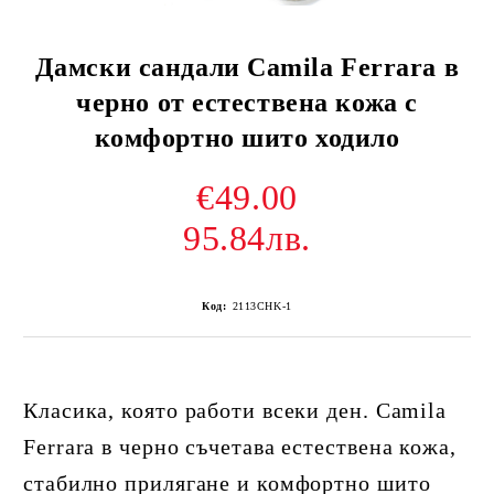
Дамски сандали Camila Ferrara в
черно от естествена кожа с
комфортно шито ходило
€49.00
95.84лв.
Код:
2113CHK-1
Класика, която работи всеки ден. Camila
Ferrara в черно съчетава естествена кожа,
стабилно прилягане и комфортно шито