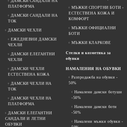
ДАМСКИ САНДАЛИ НА
ПЛАТФОРМА
МЪЖКИ СПОРТНИ БОТИ -
ЕСТЕСТВЕНА КОЖА И
ДАМСКИ САНДАЛИ НА
КОМФОРТ
ТОК
МЪЖКИ ОФИЦИАЛНИ
ДАМСКИ ЧЕХЛИ
БОТИ
ЕЖЕДНЕВНИ ДАМСКИ
МЪЖКИ КЛАРКОВЕ
ЧЕХЛИ
Стелки и козметика за
ДАМСКИ ЕЛЕГАНТНИ
обувки
ЧЕХЛИ
ДАМСКИ ЧЕХЛИ
НАМАЛЕНИЯ НА ОБУВКИ
ЕСТЕСТВЕНА КОЖА
Разпродажба на обувки -
50%
ДАМСКИ ЧЕХЛИ НА
ТОК
Намалени дамски ботуши
-50%
ДАМСКИ ЧЕХЛИ НА
ПЛАТФОРМА
Намалени дамски боти
-50%
ДАМСКИ ЕЛЕГАНТНИ
САНДАЛИ И ЛЕТНИ
Намалени мъжки обувки -
ОБУВКИ