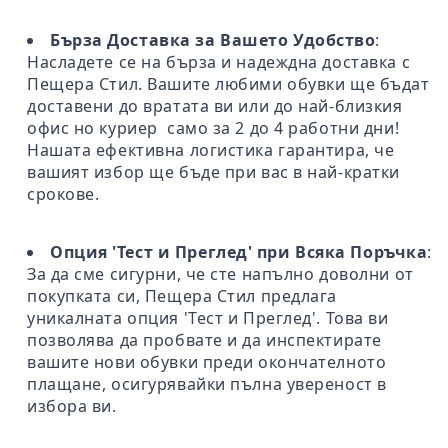
Бърза Доставка за Вашето Удобство
:
Насладете се на бърза и надеждна доставка с
Пещера Стил. Вашите любими обувки ще бъдат
доставени до вратата ви или до най-близкия
офис но куриер само за 2 до 4 работни дни!
Нашата ефективна логистика гарантира, че
вашият избор ще бъде при вас в най-кратки
срокове.
Опция 'Тест и Преглед' при Всяка Поръчка
:
За да сме сигурни, че сте напълно доволни от
покупката си, Пещера Стил предлага
уникалната опция 'Тест и Преглед'. Това ви
позволява да пробвате и да инспектирате
вашите нови обувки преди окончателното
плащане, осигурявайки пълна увереност в
избора ви.