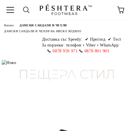
Начало
ДАМСКИ САНДАЛИ И ЧЕХЛИ
ДАМСКИ САНДАЛИ И ЧЕХЛИ НА НИСКО ХОДИЛО
Доставка със Speedy:
✔ Преглед ✔ Тест
За поръчки: телефон
•
Viber • WhatsApp
📞
0878 959 971
📞
0878 801 903