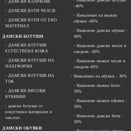
Намалени дамски ботуши
ДАМСКИ КЛАРКОВЕ
-40%
ДАМСКИ БОТИ ЧЕЛСИ
Намаление на мъжки
ДАМСКИ БОТИ ОТ EKO
обувки -40%
МАТЕРИАЛ
Намалени дамски обувки -
ДАМСКИ БОТУШИ
40%
ДАМСКИ БОТУШИ
Намалени дамски чехли и
ЕСТЕСТВЕНА КОЖА
сандали -40%
ДАМСКИ БОТУШИ НА
Намалени мъжки чехли и
ПЛАТФОРМА
сандали-40%
ДАМСКИ БОТУШИ НА
Намаление на обувки - 30%
ТОК
Намалени мъжки боти -
ДАМСКИ ВИСОКИ
30%
КУБИНКИ
Намалени мъжки обувки -
дамски ботуши от
30%
изкуствени материали и
Намалени дамски боти -
текстил
30%
ДАМСКИ ОБУВКИ