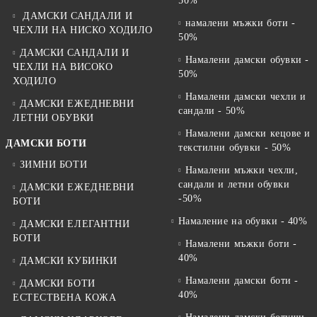
50%
ДАМСКИ САНДАЛИ И
намалени мъжки боти -
ЧЕХЛИ НА НИСКО ХОДИЛО
50%
ДАМСКИ САНДАЛИ И
Намалени дамски обувки -
ЧЕХЛИ НА ВИСОКО
50%
ХОДИЛО
Намалени дамски чехли и
ДАМСКИ ЕЖЕДНЕВНИ
сандали - 50%
ЛЕТНИ ОБУВКИ
Намалени дамски кецове и
ДАМСКИ БОТИ
текстилни обувки - 50%
ЗИМНИ БОТИ
Намалени мъжки чехли,
сандали и летни обувки
ДАМСКИ ЕЖЕДНЕВНИ
-50%
БОТИ
Намаление на обувки - 40%
ДАМСКИ ЕЛЕГАНТНИ
БОТИ
Намалени мъжки боти -
40%
ДАМСКИ КУБИНКИ
Намалени дамски боти -
ДАМСКИ БОТИ
40%
ЕСТЕСТВЕНА КОЖА