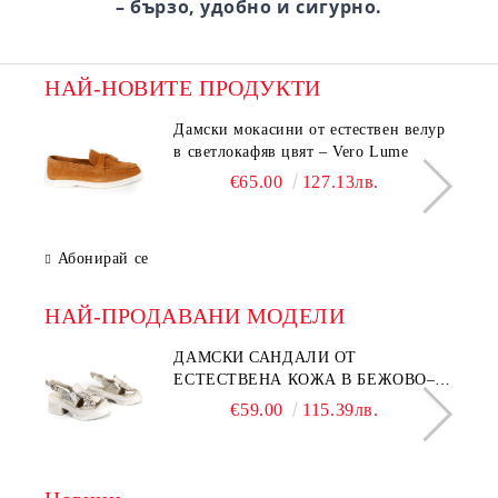
– бързо, удобно и сигурно.
НАЙ-НОВИТЕ ПРОДУКТИ
Дамски мокасини от естествен велур
в светлокафяв цвят – Vero Lume
€65.00
127.13лв.
Абонирай се
НАЙ-ПРОДАВАНИ МОДЕЛИ
ДАМСКИ САНДАЛИ ОТ
ЕСТЕСТВЕНА КОЖА В БЕЖОВО–
МОДЕЛ NOVA.
€59.00
115.39лв.