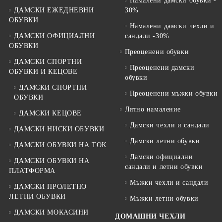
Намалени дамски обувки -
ДАМСКИ ЕЖЕДНЕВНИ
30%
ОБУВКИ
Намалени дамски чехли и
ДАМСКИ ОФИЦИАЛНИ
сандали -30%
ОБУВКИ
Преоценени обувки
ДАМСКИ СПОРТНИ
Преоценени дамски
ОБУВКИ И КЕЦОВЕ
обувки
ДАМСКИ СПОРТНИ
Преоценени мъжки обувки
ОБУВКИ
Лятно намаление
ДАМСКИ КЕЦОВЕ
Дамски чехли и сандали
ДАМСКИ НИСКИ ОБУВКИ
Дамски летни обувки
ДАМСКИ ОБУВКИ НА ТОК
Дамски официални
ДАМСКИ ОБУВКИ НА
сандали и летни обувки
ПЛАТФОРМА
Мъжки чехли и сандали
ДАМСКИ ПРОЛЕТНО
ЛЕТНИ ОБУВКИ
Мъжки летни обувки
ДАМСКИ МОКАСИНИ
ДОМАШНИ ЧЕХЛИ