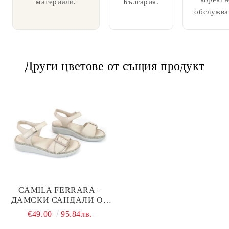
материали.
България.
обслужва
Други цветове от същия продукт
CAMILA FERRARA –
ДАМСКИ САНДАЛИ ОТ
ЕСТЕСТВЕНА КОЖА В
€49.00
95.84лв.
БЕЖОВО С КОМФОРТНО