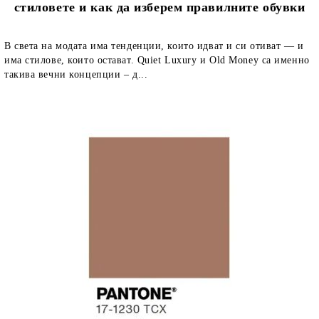
стиловете и как да изберем правилните обувки
В света на модата има тенденции, които идват и си отиват — и
има стилове, които остават. Quiet Luxury и Old Money са именно
такива вечни концепции – д...