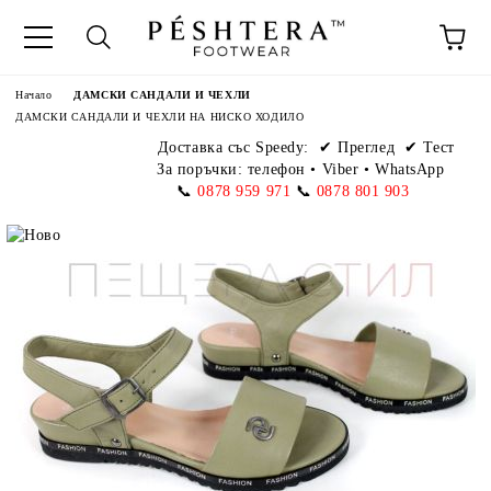
Начало
ДАМСКИ САНДАЛИ И ЧЕХЛИ
ДАМСКИ САНДАЛИ И ЧЕХЛИ НА НИСКО ХОДИЛО
Доставка със Speedy:
✔ Преглед ✔ Тест
За поръчки: телефон
•
Viber • WhatsApp
📞
0878 959 971
📞
0878 801 903