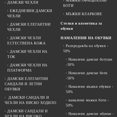
МЪЖКИ ОФИЦИАЛНИ
ДАМСКИ ЧЕХЛИ
БОТИ
ЕЖЕДНЕВНИ ДАМСКИ
МЪЖКИ КЛАРКОВЕ
ЧЕХЛИ
Стелки и козметика за
ДАМСКИ ЕЛЕГАНТНИ
обувки
ЧЕХЛИ
ДАМСКИ ЧЕХЛИ
НАМАЛЕНИЯ НА ОБУВКИ
ЕСТЕСТВЕНА КОЖА
Разпродажба на обувки -
50%
ДАМСКИ ЧЕХЛИ НА
ТОК
Намалени дамски ботуши
-50%
ДАМСКИ ЧЕХЛИ НА
ПЛАТФОРМА
Намалени дамски боти
-50%
ДАМСКИ ЕЛЕГАНТНИ
САНДАЛИ И ЛЕТНИ
Намалени мъжки обувки -
ОБУВКИ
50%
ДАМСКИ САНДАЛИ И
намалени мъжки боти -
ЧЕХЛИ НА НИСКО ХОДИЛО
50%
ДАМСКИ САНДАЛИ И
Намалени дамски обувки -
ЧЕХЛИ НА ВИСОКО