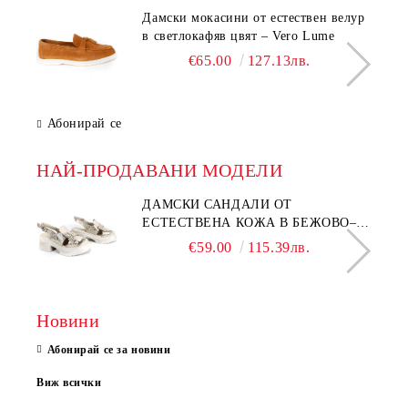
Дамски мокасини от естествен велур
в светлокафяв цвят – Vero Lume
€65.00
127.13лв.
Абонирай се
НАЙ-ПРОДАВАНИ МОДЕЛИ
ДАМСКИ САНДАЛИ ОТ
ЕСТЕСТВЕНА КОЖА В БЕЖОВО–
МОДЕЛ NOVA.
€59.00
115.39лв.
Новини
Абонирай се за новини
Виж всички