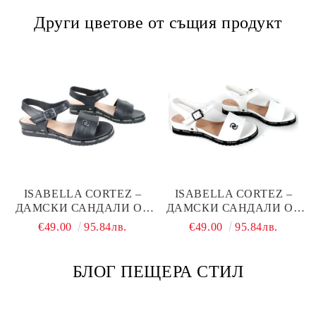
Други цветове от същия продукт
ISABELLA CORTEZ –
ISABELLA CORTEZ –
ДАМСКИ САНДАЛИ ОТ
ДАМСКИ САНДАЛИ ОТ
ЕСТЕСТВЕНА КОЖА В
ЕСТЕСТВЕНА КОЖА В
€49.00
95.84лв.
€49.00
95.84лв.
ЧЕРНО С МОДЕРЕН
БЯЛО С МОДЕРЕН
ГРАДСКИ СТИЛ
КОНТРАСТЕН АКЦЕНТ
БЛОГ ПЕЩЕРА СТИЛ