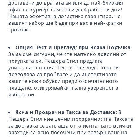
доставени до вратата ви или до най-близкия
офис но куриер само за 2 до 4 работни дни!
Нашата ефективна логистика гарантира, че
вашият избор ще бъде при вас в най-кратки
срокове.
Опция 'Тест и Преглед' при Всяка Поръчка
:
За да сме сигурни, че сте напълно доволни от
покупката си, Пещера Стил предлага
уникалната опция 'Тест и Преглед'. Това ви
позволява да пробвате и да инспектирате
вашите нови обувки преди окончателното
плащане, осигурявайки пълна увереност в
избора ви.
Ясна и Прозрачна Такса за Доставка
: В
Пещера Стил ние ценим прозрачността. Таксата
за доставка се заплаща от клиента, като всички
разходи са ясно посочени при завършване на