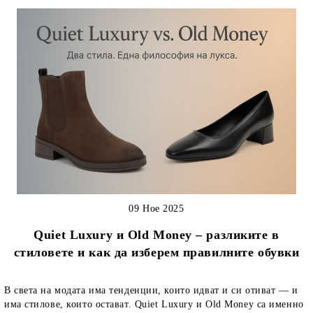
09 Ное 2025
Quiet Luxury и Old Money – разликите в
стиловете и как да изберем правилните обувки
В света на модата има тенденции, които идват и си отиват — и
има стилове, които остават. Quiet Luxury и Old Money са именно