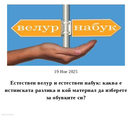
19 Ное 2025
Естествен велур и естествен набук: каква е
истинската разлика и кой материал да изберете
за обувките си?
.........