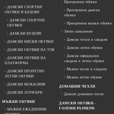
Преоценени обувки
ДАМСКИ СПОРТНИ
Преоценени дамски
ОБУВКИ И КЕЦОВЕ
обувки
ДАМСКИ СПОРТНИ
Преоценени мъжки обувки
ОБУВКИ
Лятно намаление
ДАМСКИ КЕЦОВЕ
Дамски чехли и сандали
ДАМСКИ НИСКИ ОБУВКИ
Дамски летни обувки
ДАМСКИ ОБУВКИ НА ТОК
Дамски официални
ДАМСКИ ОБУВКИ НА
сандали и летни обувки
ПЛАТФОРМА
Мъжки чехли и сандали
ДАМСКИ ПРОЛЕТНО
ЛЕТНИ ОБУВКИ
Мъжки летни обувки
ДАМСКИ МОКАСИНИ
ДОМАШНИ ЧЕХЛИ
ДАМСКИ ЛОУФЪРИ
Дамски домашни чехли
МЪЖКИ ОБУВКИ
ДАМСКИ ОБУВКИ -
ГОЛЕМИ РАЗМЕРИ
МЪЖКИ ЕЖЕДНЕВНИ