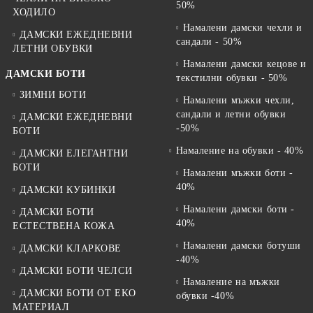
50%
ХОДИЛО
Намалени дамски чехли и
ДАМСКИ ЕЖЕДНЕВНИ
сандали - 50%
ЛЕТНИ ОБУВКИ
Намалени дамски кецове и
ДАМСКИ БОТИ
текстилни обувки - 50%
ЗИМНИ БОТИ
Намалени мъжки чехли,
сандали и летни обувки
ДАМСКИ ЕЖЕДНЕВНИ
-50%
БОТИ
Намаление на обувки - 40%
ДАМСКИ ЕЛЕГАНТНИ
БОТИ
Намалени мъжки боти -
40%
ДАМСКИ КУБИНКИ
Намалени дамски боти -
ДАМСКИ БОТИ
40%
ЕСТЕСТВЕНА КОЖА
Намалени дамски ботуши
ДАМСКИ КЛАРКОВЕ
-40%
ДАМСКИ БОТИ ЧЕЛСИ
Намаление на мъжки
ДАМСКИ БОТИ ОТ EKO
обувки -40%
МАТЕРИАЛ