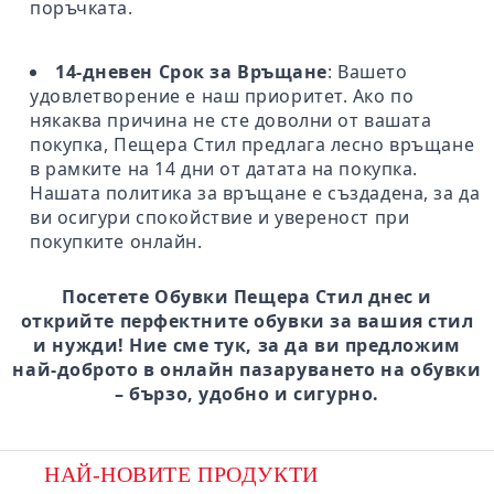
поръчката.
14-дневен Срок за Връщане
: Вашето
удовлетворение е наш приоритет. Ако по
някаква причина не сте доволни от вашата
покупка, Пещера Стил предлага лесно връщане
в рамките на 14 дни от датата на покупка.
Нашата политика за връщане е създадена, за да
ви осигури спокойствие и увереност при
покупките онлайн.
Посетете Обувки Пещера Стил днес и
открийте перфектните обувки за вашия стил
и нужди! Ние сме тук, за да ви предложим
най-доброто в онлайн пазаруването на обувки
– бързо, удобно и сигурно.
НАЙ-НОВИТЕ ПРОДУКТИ